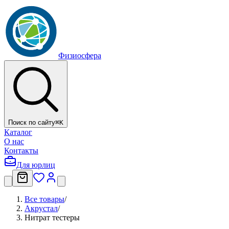
Физиосфера
Поиск по сайту
⌘
K
Каталог
О нас
Контакты
Для юрлиц
Все товары
/
Акрустал
/
Нитрат тестеры