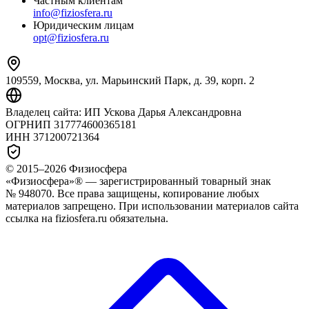
Частным клиентам
info@fiziosfera.ru
Юридическим лицам
opt@fiziosfera.ru
109559, Москва, ул. Марьинский Парк, д. 39, корп. 2
Владелец сайта:
ИП Ускова Дарья Александровна
ОГРНИП
317774600365181
ИНН
371200721364
© 2015–
2026
Физиосфера
«Физиосфера»® — зарегистрированный товарный знак
№ 948070. Все права защищены, копирование любых
материалов запрещено. При использовании материалов сайта
ссылка на fiziosfera.ru обязательна.