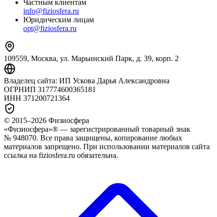
Частным клиентам
info@fiziosfera.ru
Юридическим лицам
opt@fiziosfera.ru
109559, Москва, ул. Марьинский Парк, д. 39, корп. 2
Владелец сайта:
ИП Ускова Дарья Александровна
ОГРНИП
317774600365181
ИНН
371200721364
© 2015–
2026
Физиосфера
«Физиосфера»® — зарегистрированный товарный знак
№ 948070. Все права защищены, копирование любых
материалов запрещено. При использовании материалов сайта
ссылка на fiziosfera.ru обязательна.