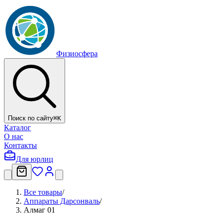
Физиосфера
Поиск по сайту
⌘
K
Каталог
О нас
Контакты
Для юрлиц
Все товары
/
Аппараты Дарсонваль
/
Алмаг 01