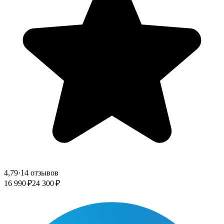
4,79
·
14 отзывов
16 990 ₽
24 300 ₽