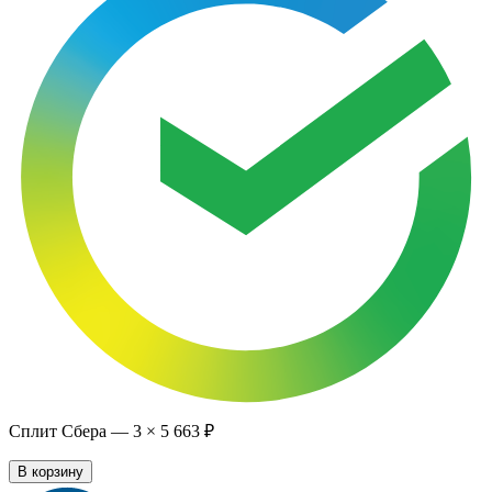
Сплит Сбера —
3
×
5 663 ₽
В корзину