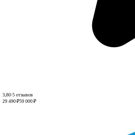
3,80
·
5 отзывов
29 490 ₽
59 000 ₽