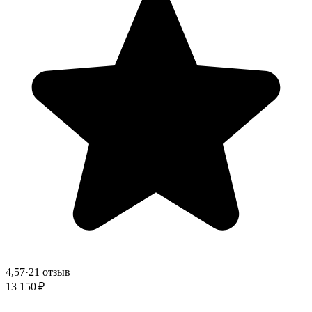
4,57
·
21 отзыв
13 150 ₽