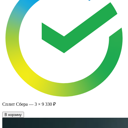
Сплит Сбера —
3
×
9 330 ₽
В корзину