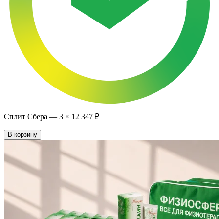
Сплит Сбера —
3
×
12 347 ₽
В корзину