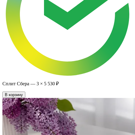
Сплит Сбера —
3
×
5 530 ₽
В корзину