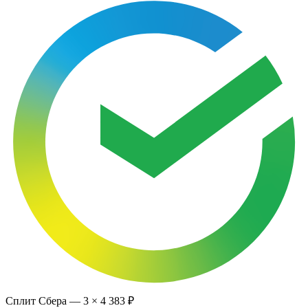
Сплит Сбера —
3
×
4 383 ₽