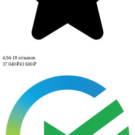
4,94
·
18 отзывов
37 040 ₽
43 600 ₽