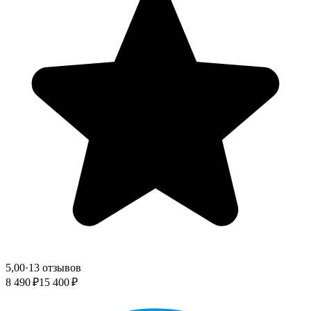
5,00
·
13 отзывов
8 490 ₽
15 400 ₽