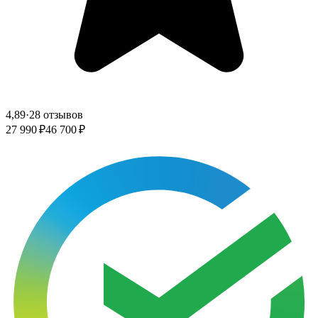
4,89
·
28 отзывов
27 990 ₽
46 700 ₽