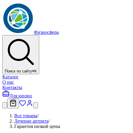
Физиосфера
Поиск по сайту
⌘
K
Каталог
О нас
Контакты
Для юрлиц
Все товары
/
Лечение артрита
/
Гарантия низкой цены