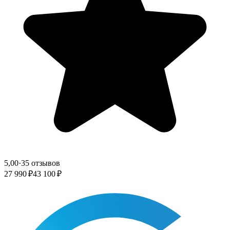
5,00
·
35 отзывов
27 990 ₽
43 100 ₽