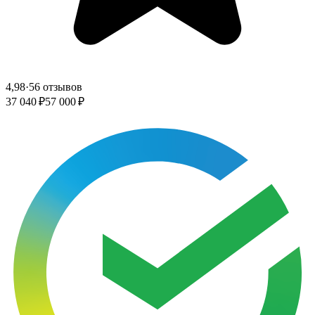
4,98
·
56 отзывов
37 040 ₽
57 000 ₽