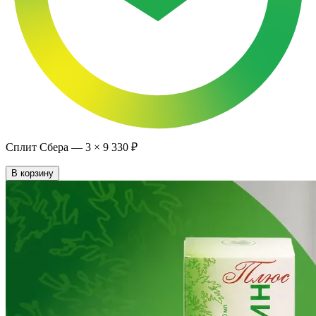
Сплит Сбера —
3
×
9 330 ₽
В корзину