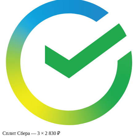
Сплит Сбера —
3
×
2 830 ₽