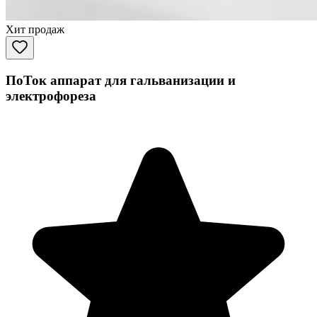
Хит продаж
ПоТок аппарат для гальванизации и
электрофореза