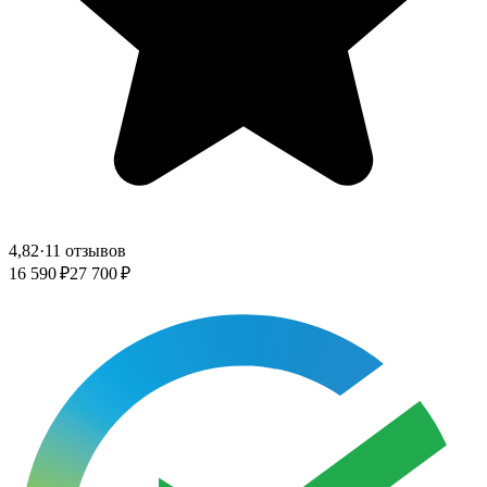
4,82
·
11 отзывов
16 590 ₽
27 700 ₽