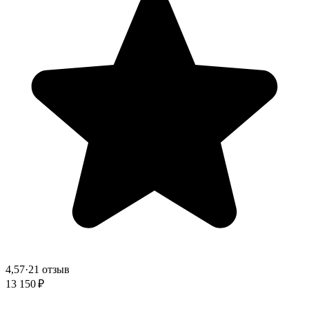
4,57
·
21 отзыв
13 150 ₽