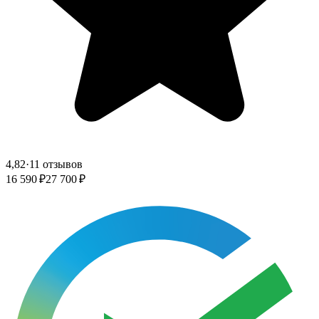
4,82
·
11 отзывов
16 590 ₽
27 700 ₽