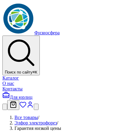
Физиосфера
Поиск по сайту
⌘
K
Каталог
О нас
Контакты
Для юрлиц
Все товары
/
Элфор электрофорез
/
Гарантия низкой цены