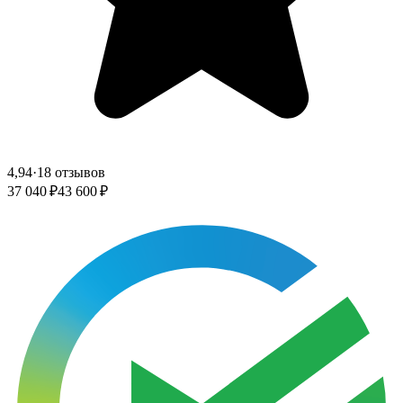
4,94
·
18 отзывов
37 040 ₽
43 600 ₽