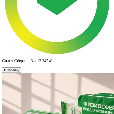
Сплит Сбера —
3
×
12 347 ₽
В корзину