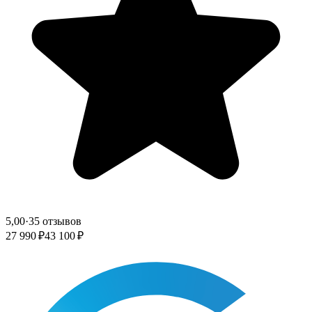
5,00
·
35 отзывов
27 990 ₽
43 100 ₽