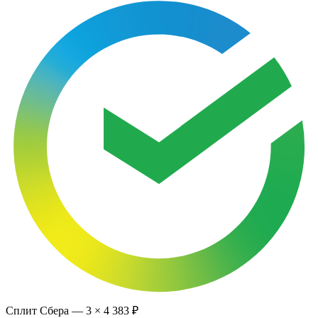
Сплит Сбера —
3
×
4 383 ₽