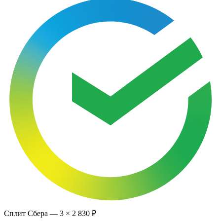
Сплит Сбера —
3
×
2 830 ₽