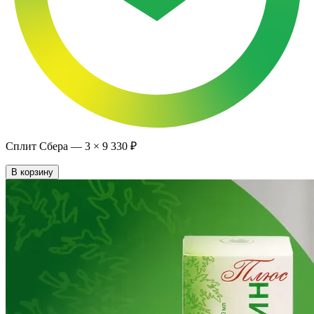
Сплит Сбера —
3
×
9 330 ₽
В корзину