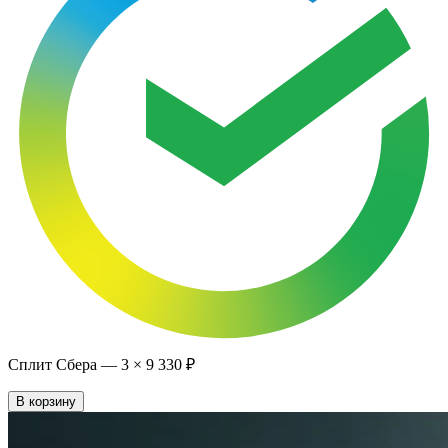
Сплит Сбера —
3
×
9 330 ₽
В корзину