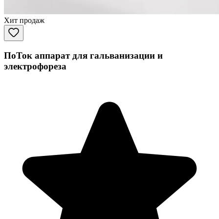
Хит продаж
ПоТок аппарат для гальванизации и
электрофореза