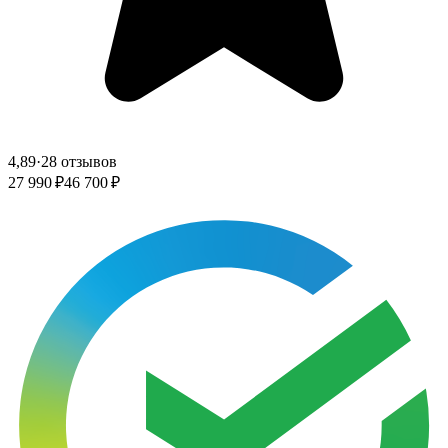
4,89
·
28 отзывов
27 990 ₽
46 700 ₽