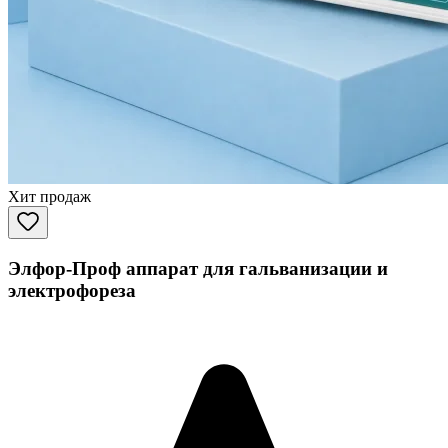
Хит продаж
Элфор-Проф аппарат для гальванизации и
электрофореза