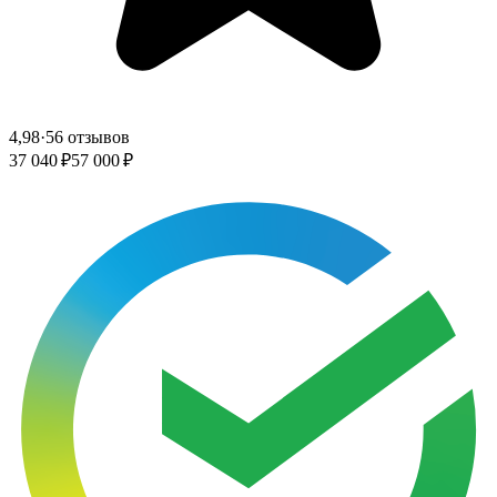
4,98
·
56 отзывов
37 040 ₽
57 000 ₽