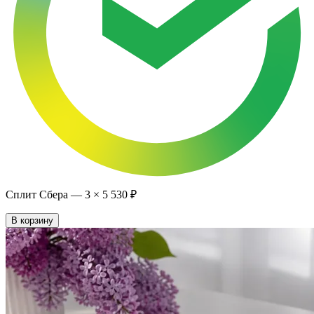
Сплит Сбера —
3
×
5 530 ₽
В корзину