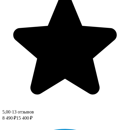
5,00
·
13 отзывов
8 490 ₽
15 400 ₽