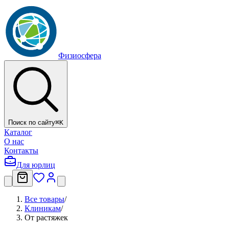
Физиосфера
Поиск по сайту
⌘
K
Каталог
О нас
Контакты
Для юрлиц
Все товары
/
Клиникам
/
От растяжек