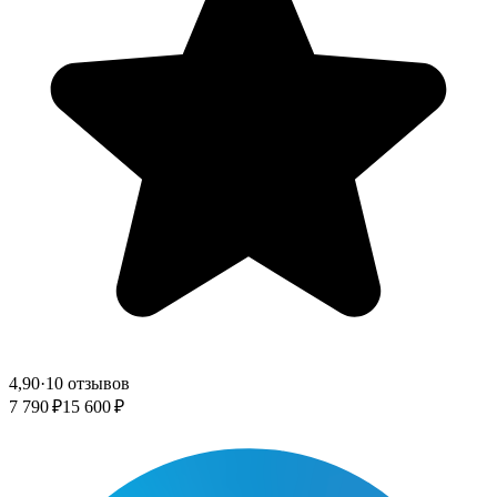
4,90
·
10 отзывов
7 790 ₽
15 600 ₽