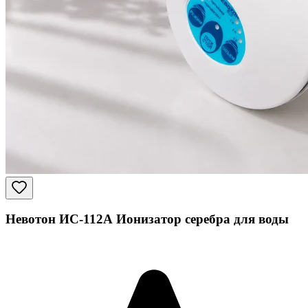
Невотон ИС-112А Ионизатор серебра для воды