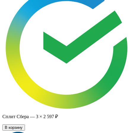
Сплит Сбера —
3
×
2 597 ₽
В корзину