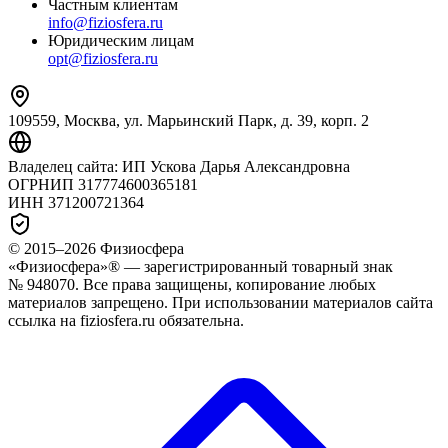
Частным клиентам
info@fiziosfera.ru
Юридическим лицам
opt@fiziosfera.ru
109559, Москва, ул. Марьинский Парк, д. 39, корп. 2
Владелец сайта:
ИП Ускова Дарья Александровна
ОГРНИП
317774600365181
ИНН
371200721364
© 2015–
2026
Физиосфера
«Физиосфера»® — зарегистрированный товарный знак
№ 948070. Все права защищены, копирование любых
материалов запрещено. При использовании материалов сайта
ссылка на fiziosfera.ru обязательна.