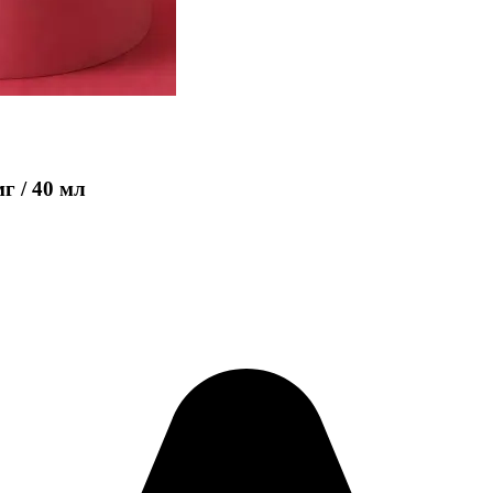
г / 40 мл