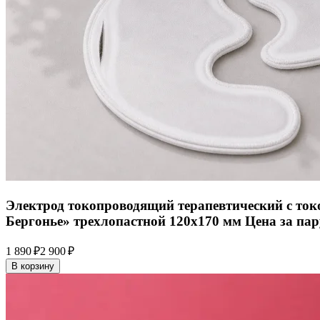
Электрод токопроводящий терапевтический с то
Бергонье» трехлопастной 120x170 мм Цена за пару.
1 890 ₽
2 900 ₽
В корзину