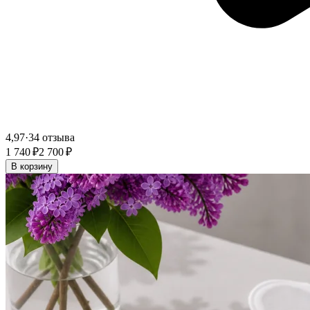
4,97
·
34 отзыва
1 740 ₽
2 700 ₽
В корзину