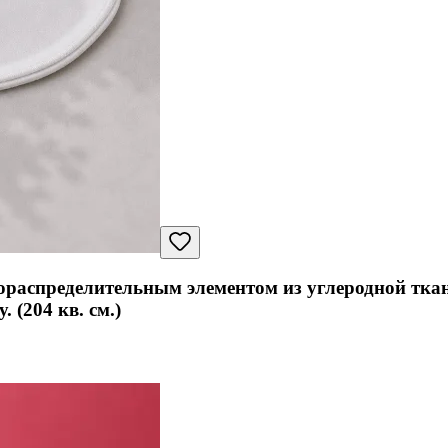
кораспределительным элементом из углеродной тк
 (204 кв. см.)