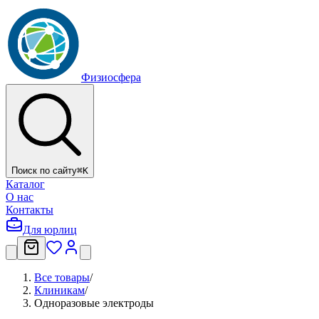
Физиосфера
Поиск по сайту
⌘
K
Каталог
О нас
Контакты
Для юрлиц
Все товары
/
Клиникам
/
Одноразовые электроды