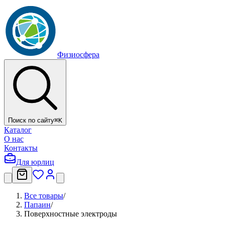
Физиосфера
Поиск по сайту
⌘
K
Каталог
О нас
Контакты
Для юрлиц
Все товары
/
Папаин
/
Поверхностные электроды