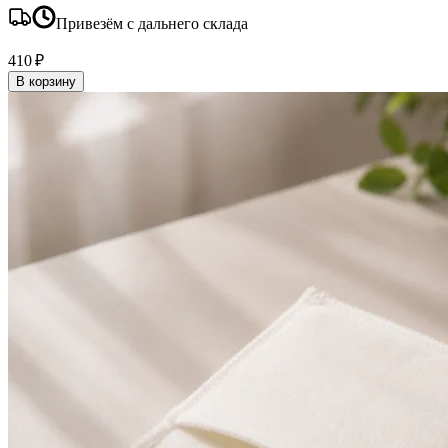
Привезём с дальнего склада
410 ₽
В корзину