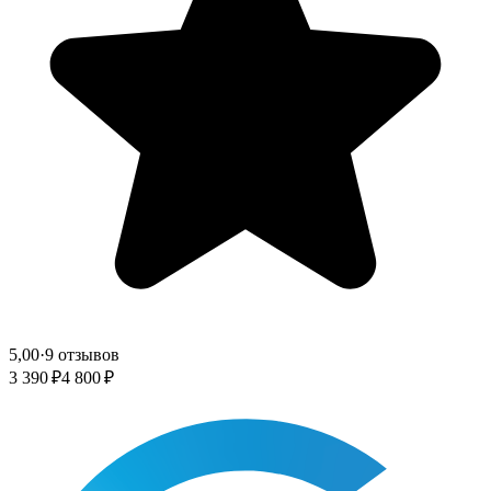
5,00
·
9 отзывов
3 390 ₽
4 800 ₽