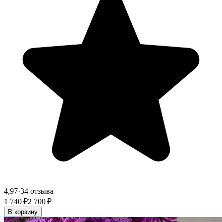
4,97
·
34 отзыва
1 740 ₽
2 700 ₽
В корзину