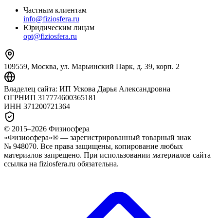
Частным клиентам
info@fiziosfera.ru
Юридическим лицам
opt@fiziosfera.ru
109559, Москва, ул. Марьинский Парк, д. 39, корп. 2
Владелец сайта:
ИП Ускова Дарья Александровна
ОГРНИП
317774600365181
ИНН
371200721364
© 2015–
2026
Физиосфера
«Физиосфера»® — зарегистрированный товарный знак
№ 948070. Все права защищены, копирование любых
материалов запрещено. При использовании материалов сайта
ссылка на fiziosfera.ru обязательна.