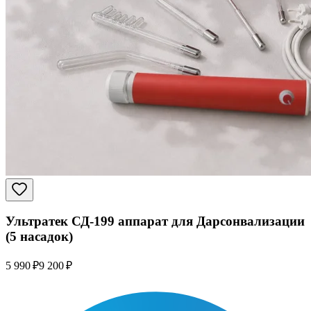
Ультратек СД-199 аппарат для Дарсонвализации
(5 насадок)
5 990 ₽
9 200 ₽