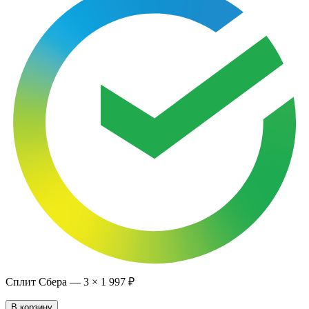
Сплит Сбера —
3
×
1 997 ₽
В корзину