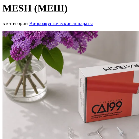
MESH (МЕШ)
в категории
Виброакустические аппараты