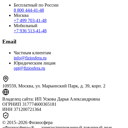
Бесплатный по России
8 800 444‑41‑48
Москва
+7 499 703‑41‑48
Мобильный
+7 936 513‑41‑48
Email
Частным клиентам
info@fiziosfera.ru
Юридическим лицам
opt@fiziosfera.ru
109559, Москва, ул. Марьинский Парк, д. 39, корп. 2
Владелец сайта:
ИП Ускова Дарья Александровна
ОГРНИП
317774600365181
ИНН
371200721364
© 2015–
2026
Физиосфера
«Физиосфера»® — зарегистрированный товарный знак