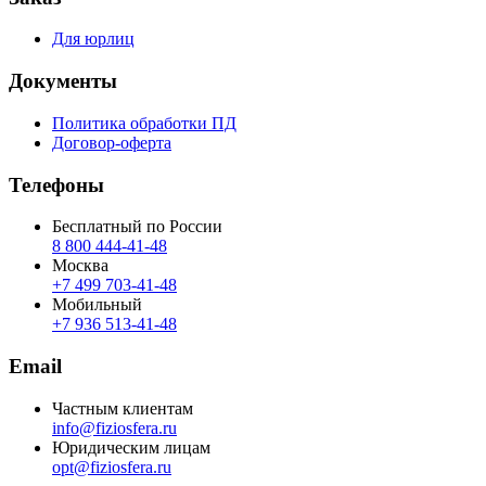
Для юрлиц
Документы
Политика обработки ПД
Договор-оферта
Телефоны
Бесплатный по России
8 800 444‑41‑48
Москва
+7 499 703‑41‑48
Мобильный
+7 936 513‑41‑48
Email
Частным клиентам
info@fiziosfera.ru
Юридическим лицам
opt@fiziosfera.ru