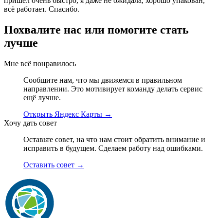
пришёл очень быстро, я даже не ожидала, хорошо упакован,
всё работает. Спасибо.
Похвалите нас или
помогите стать
лучше
Мне всё понравилось
Сообщите нам, что мы движемся в правильном
направлении. Это мотивирует команду делать сервис
ещё лучше.
Открыть Яндекс Карты
→
Хочу дать совет
Оставьте совет, на что нам стоит обратить внимание и
исправить в будущем. Сделаем работу над ошибками.
Оставить совет
→