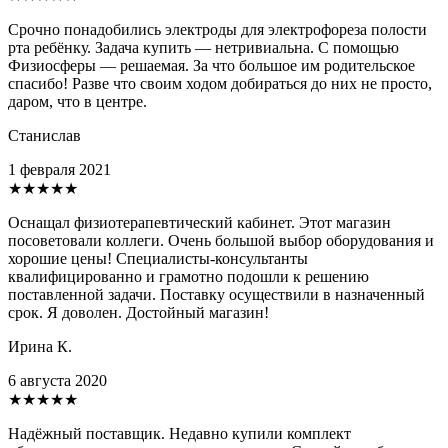
Срочно понадобились электроды для электрофореза полости
рта ребёнку. Задача купить — нетривиальна. С помощью
Физиосферы — решаемая. За что большое им родительское
спасибо! Разве что своим ходом добираться до них не просто,
даром, что в центре.
Станислав
1 февраля 2021
★★★★★
Оснащал физиотерапевтический кабинет. Этот магазин
посоветовали коллеги. Очень большой выбор оборудования и
хорошие цены! Специалисты-консультанты
квалифицированно и грамотно подошли к решению
поставленной задачи. Поставку осуществили в назначенный
срок. Я доволен. Достойный магазин!
Ирина К.
6 августа 2020
★★★★★
Надёжный поставщик. Недавно купили комплект