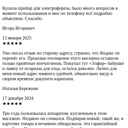
Купила прибор для электрофореза, было много вопросов в
момент использования и мне по телефону всё подробно
объясняли. Спасибо.
Игорь Игоревич
13 января 2025
★★★★★
Уже писал отзыв по старому адресу, странно, что Яндекс не
перенёс его. Прошлые посещения этого магазина оставили
только приятные впечатления. Покупал тут «Элфор» бабушке
и лампу от псориаза для отца, остался доволен. Лично для
меня новый адрес намного удобней, обязательно заеду в
скором времени докупить карипаин.
Наталья Бережная
17 декабря 2024
★★★★★
Три года пользовалась аппаратом, купленным в этом
магазине. Недавно он сломался. Подбирая новый, такой же, в
карточке товара я нечаянно обнаружила, что гарантийный