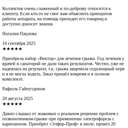
Коллектив очень слаженный и по-доброму относится к
клиенту. Если кто-то не смог вам объяснить принципов
работы аппарата, на помощь приходит его товарищ и
доступно доносит знания.
Наталия Пацлова
10 сентября 2025
★★★★★
Приобрела набор «Вектор» для лечения грыжи. Год лечения у
врачей и санаторий не дали таких результатов. Честно, уже не
надеялась на результат, т.к. грыжа защемила седалищный нерв
и я не могла ходить. Заказ пришёл вовремя и в полном
комплекте.
Рафаэль Гайнутдинов
20 августа 2025
★★★★★
Давно слышал от знакомых о реальном решении проблем с
позвоночником-грыжи при применении электрофореза с
карипаином. Приобрёл «Элфор-Проф» в июле, провёл 20