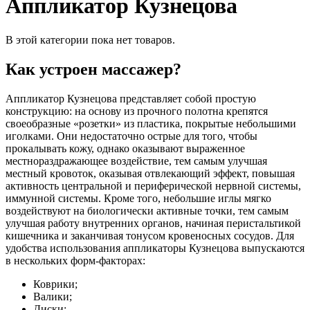
Аппликатор Кузнецова
В этой категории пока нет товаров.
Как устроен массажер?
Аппликатор Кузнецова представляет собой простую
конструкцию: на основу из прочного полотна крепятся
своеобразные «розетки» из пластика, покрытые небольшими
иголками. Они недостаточно острые для того, чтобы
прокалывать кожу, однако оказывают выраженное
местнораздражающее воздействие, тем самым улучшая
местный кровоток, оказывая отвлекающий эффект, повышая
активность центральной и периферической нервной системы,
иммунной системы. Кроме того, небольшие иглы мягко
воздействуют на биологически активные точки, тем самым
улучшая работу внутренних органов, начиная перистальтикой
кишечника и заканчивая тонусом кровеносных сосудов. Для
удобства использования аппликаторы Кузнецова выпускаются
в нескольких форм-факторах:
Коврики;
Валики;
Диски;