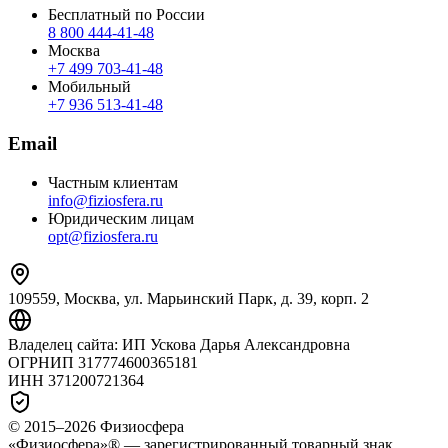
Бесплатный по России
8 800 444‑41‑48
Москва
+7 499 703‑41‑48
Мобильный
+7 936 513‑41‑48
Email
Частным клиентам
info@fiziosfera.ru
Юридическим лицам
opt@fiziosfera.ru
109559, Москва, ул. Марьинский Парк, д. 39, корп. 2
Владелец сайта:
ИП Ускова Дарья Александровна
ОГРНИП
317774600365181
ИНН
371200721364
© 2015–
2026
Физиосфера
«Физиосфера»® — зарегистрированный товарный знак