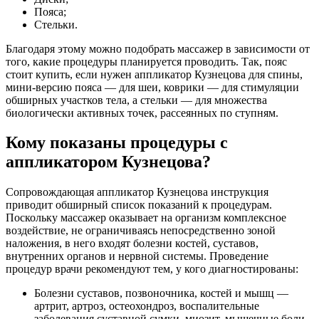
Пояса;
Стельки.
Благодаря этому можно подобрать массажер в зависимости от
того, какие процедуры планируется проводить. Так, пояс
стоит купить, если нужен аппликатор Кузнецова для спины,
мини-версию пояса — для шеи, коврики — для стимуляции
обширных участков тела, а стельки — для множества
биологически активных точек, рассеянных по ступням.
Кому показаны процедуры с
аппликатором Кузнецова?
Сопровождающая аппликатор Кузнецова инструкция
приводит обширный список показаний к процедурам.
Поскольку массажер оказывает на организм комплексное
воздействие, не ограничиваясь непосредственно зоной
наложения, в него входят болезни костей, суставов,
внутренних органов и нервной системы. Проведение
процедур врачи рекомендуют тем, у кого диагностированы:
Болезни суставов, позвоночника, костей и мышц —
артрит, артроз, остеохондроз, воспалительные
заболевания суставной сумки, миозит, мышечные боли