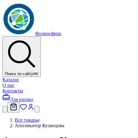
Физиосфера
Поиск по сайту
⌘
K
Каталог
О нас
Контакты
Для юрлиц
Все товары
/
Аппликатор Кузнецова