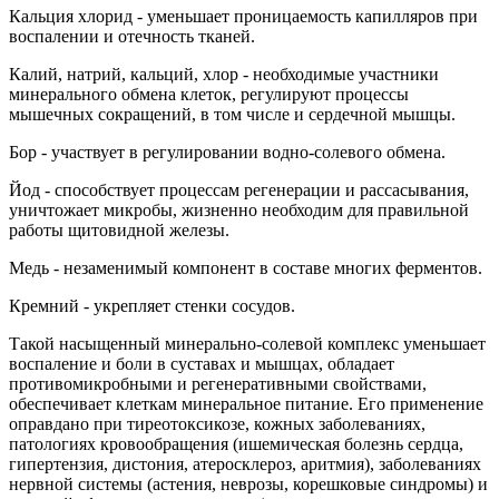
Кальция хлорид - уменьшает проницаемость капилляров при
воспалении и отечность тканей.
Калий, натрий, кальций, хлор - необходимые участники
минерального обмена клеток, регулируют процессы
мышечных сокращений, в том числе и сердечной мышцы.
Бор - участвует в регулировании водно-солевого обмена.
Йод - способствует процессам регенерации и рассасывания,
уничтожает микробы, жизненно необходим для правильной
работы щитовидной железы.
Медь - незаменимый компонент в составе многих ферментов.
Кремний - укрепляет стенки сосудов.
Такой насыщенный минерально-солевой комплекс уменьшает
воспаление и боли в суставах и мышцах, обладает
противомикробными и регенеративными свойствами,
обеспечивает клеткам минеральное питание. Его применение
оправдано при тиреотоксикозе, кожных заболеваниях,
патологиях кровообращения (ишемическая болезнь сердца,
гипертензия, дистония, атеросклероз, аритмия), заболеваниях
нервной системы (астения, неврозы, корешковые синдромы) и