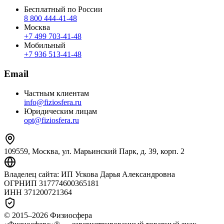
Бесплатный по России
8 800 444‑41‑48
Москва
+7 499 703‑41‑48
Мобильный
+7 936 513‑41‑48
Email
Частным клиентам
info@fiziosfera.ru
Юридическим лицам
opt@fiziosfera.ru
109559, Москва, ул. Марьинский Парк, д. 39, корп. 2
Владелец сайта:
ИП Ускова Дарья Александровна
ОГРНИП
317774600365181
ИНН
371200721364
© 2015–
2026
Физиосфера