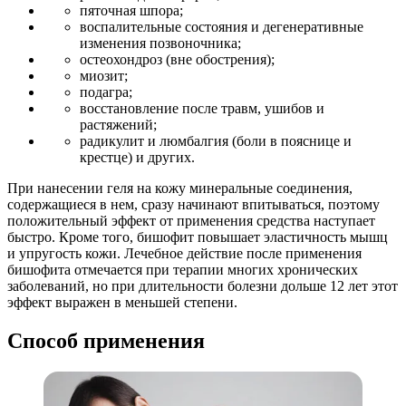
пяточная шпора;
воспалительные состояния и дегенеративные
изменения позвоночника;
остеохондроз (вне обострения);
миозит;
подагра;
восстановление после травм, ушибов и
растяжений;
радикулит и люмбалгия (боли в пояснице и
крестце) и других.
При нанесении геля на кожу минеральные соединения,
содержащиеся в нем, сразу начинают впитываться, поэтому
положительный эффект от применения средства наступает
быстро. Кроме того, бишофит повышает эластичность мышц
и упругость кожи. Лечебное действие после применения
бишофита отмечается при терапии многих хронических
заболеваний, но при длительности болезни дольше 12 лет этот
эффект выражен в меньшей степени.
Способ применения