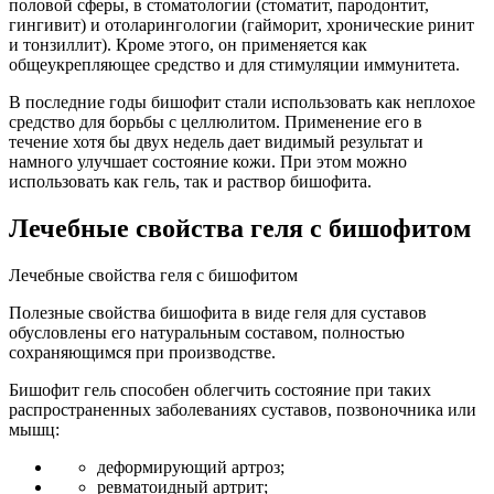
половой сферы, в стоматологии (стоматит, пародонтит,
гингивит) и отоларингологии (гайморит, хронические ринит
и тонзиллит). Кроме этого, он применяется как
общеукрепляющее средство и для стимуляции иммунитета.
В последние годы бишофит стали использовать как неплохое
средство для борьбы с целлюлитом. Применение его в
течение хотя бы двух недель дает видимый результат и
намного улучшает состояние кожи. При этом можно
использовать как гель, так и раствор бишофита.
Лечебные свойства геля с бишофитом
Лечебные свойства геля с бишофитом
Полезные свойства бишофита в виде геля для суставов
обусловлены его натуральным составом, полностью
сохраняющимся при производстве.
Бишофит гель способен облегчить состояние при таких
распространенных заболеваниях суставов, позвоночника или
мышц:
деформирующий артроз;
ревматоидный артрит;