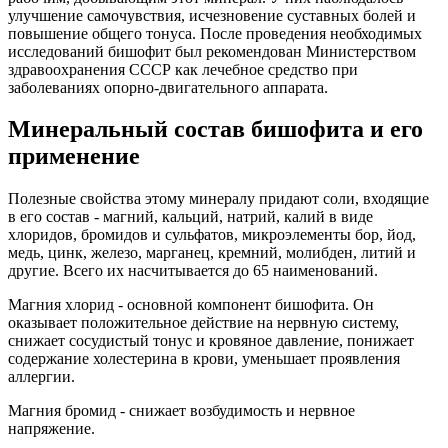
улучшение самочувствия, исчезновение суставных болей и
повышение общего тонуса. После проведения необходимых
исследований бишофит был рекомендован Министерством
здравоохранения СССР как лечебное средство при
заболеваниях опорно-двигательного аппарата.
Минеральный состав бишофита и его
применение
Полезные свойства этому минералу придают соли, входящие
в его состав - магний, кальций, натрий, калий в виде
хлоридов, бромидов и сульфатов, микроэлементы бор, йод,
медь, цинк, железо, марганец, кремний, молибден, литий и
другие. Всего их насчитывается до 65 наименований.
Магния хлорид - основной компонент бишофита. Он
оказывает положительное действие на нервную систему,
снижает сосудистый тонус и кровяное давление, понижает
содержание холестерина в крови, уменьшает проявления
аллергии.
Магния бромид - снижает возбудимость и нервное
напряжение.