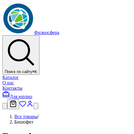
Физиосфера
Поиск по сайту
⌘
K
Каталог
О нас
Контакты
Для юрлиц
Все товары
/
Бишофит