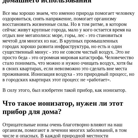
домашнего использования
Все мы хорошо знаем, что именно природа помогает человеку
оздоровиться, снять напряжение, помогает организму
восстановить жизненные силы. Но в том ритме, в котором
сейчас живут крупные города, мало у кого остается время на
отдых вне мегаполиса: море, горы, лес - это становиться
мечтой для многих из нас. В крупных промышленных
городах хорошо развита инфраструктура, но есть и один
существенный минус - это не совсем чистый воздух. Это не
просто беда - это огромная мировая катастрофа. Человечество
стало понимать, что можно и нужно очищать воздух, хотя бы
в своих квартирах, если невозможно это сделать вне места
проживания. Ионизация воздуха - это природный процесс, но
в городских квартирах этот процесс не «работает».
В силу этого, был изобретен такой прибор, как ионизатор.
Что такое ионизатор, нужен ли этот
прибор для дома?
Отрицательные ионы очень благотворно влияют на наш
организм, помогают в лечении многих заболеваний, в том
числе и опасных. В каждой природной местности