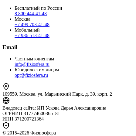
Бесплатный по России
8 800 444‑41‑48
Москва
+7 499 703‑41‑48
Мобильный
+7 936 513‑41‑48
Email
Частным клиентам
info@fiziosfera.ru
Юридическим лицам
opt@fiziosfera.ru
109559, Москва, ул. Марьинский Парк, д. 39, корп. 2
Владелец сайта:
ИП Ускова Дарья Александровна
ОГРНИП
317774600365181
ИНН
371200721364
© 2015–
2026
Физиосфера