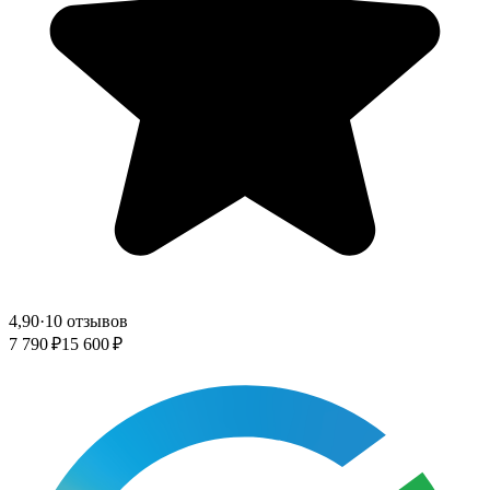
4,90
·
10 отзывов
7 790 ₽
15 600 ₽