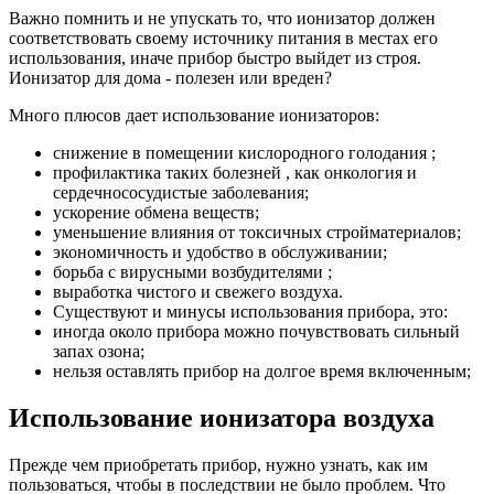
Важно помнить и не упускать то, что ионизатор должен
соответствовать своему источнику питания в местах его
использования, иначе прибор быстро выйдет из строя.
Ионизатор для дома - полезен или вреден?
Много плюсов дает использование ионизаторов:
снижение в помещении кислородного голодания ;
профилактика таких болезней , как онкология и
сердечнососудистые заболевания;
ускорение обмена веществ;
уменьшение влияния от токсичных стройматериалов;
экономичность и удобство в обслуживании;
борьба с вирусными возбудителями ;
выработка чистого и свежего воздуха.
Существуют и минусы использования прибора, это:
иногда около прибора можно почувствовать сильный
запах озона;
нельзя оставлять прибор на долгое время включенным;
Использование ионизатора воздуха
Прежде чем приобретать прибор, нужно узнать, как им
пользоваться, чтобы в последствии не было проблем. Что