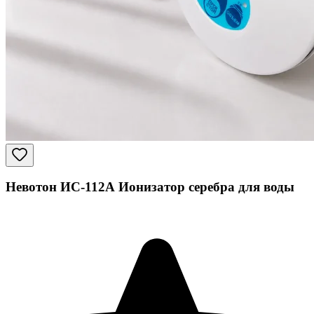
Невотон ИС-112А Ионизатор серебра для воды