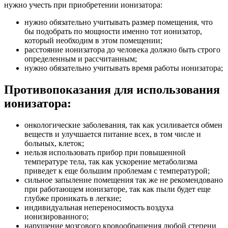
нужно учесть при приобретении ионизатора:
нужно обязательно учитывать размер помещения, что
бы подобрать по мощности именно тот ионизатор,
который необходим в этом помещении;
расстояние ионизатора до человека должно быть строго
определенным и рассчитанным;
нужно обязательно учитывать время работы ионизатора;
Противопоказания для использования
ионизатора:
онкологические заболевания, так как усиливается обмен
веществ и улучшается питание всех, в том числе и
больных, клеток;
нельзя использовать прибор при повышенной
температуре тела, так как ускорение метаболизма
приведет к еще большим проблемам с температурой;
сильное запыление помещения так же не рекомендовано
при работающем ионизаторе, так как пыли будет еще
глубже проникать в легкие;
индивидуальная непереносимость воздуха
ионизированного;
нарушение мозгового кровообращения любой степени