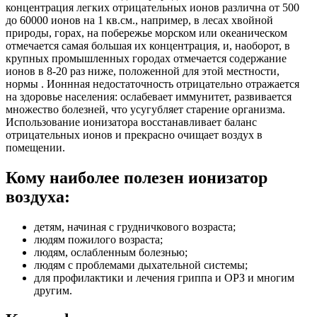
концентрация легких отрицательных ионов различна от 500
до 60000 ионов на 1 кв.см., например, в лесах хвойной
природы, горах, на побережье морском или океаническом
отмечается самая большая их концентрация, и, наоборот, в
крупных промышленных городах отмечается содержание
ионов в 8-20 раз ниже, положенной для этой местности,
нормы . Ионнная недостаточность отрицательно отражается
на здоровье населения: ослабевает иммунитет, развивается
множество болезней, что усугубляет старение организма.
Использование ионизатора восстанавливает баланс
отрицательных ионов и прекрасно очищает воздух в
помещении.
Кому наиболее полезен ионизатор
воздуха:
детям, начиная с грудничкового возраста;
людям пожилого возраста;
людям, ослабленным болезнью;
людям с проблемами дыхательной системы;
для профилактики и лечения гриппа и ОРЗ и многим
другим.