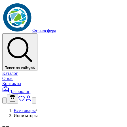
Физиосфера
Поиск по сайту
⌘
K
Каталог
О нас
Контакты
Для юрлиц
Все товары
/
Ионизаторы