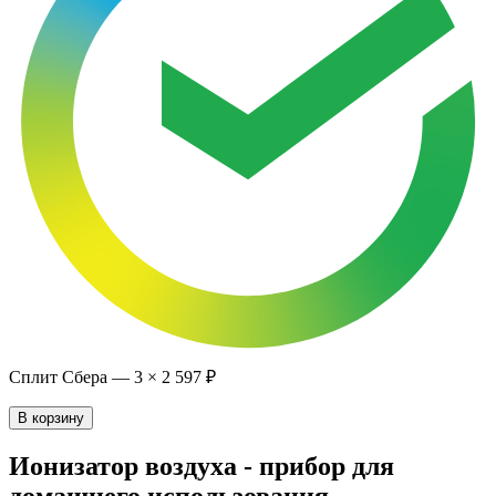
Сплит Сбера —
3
×
2 597 ₽
В корзину
Ионизатор воздуха - прибор для