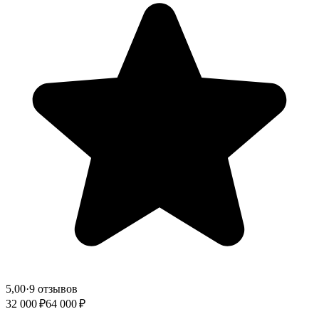
5,00
·
9 отзывов
32 000 ₽
64 000 ₽