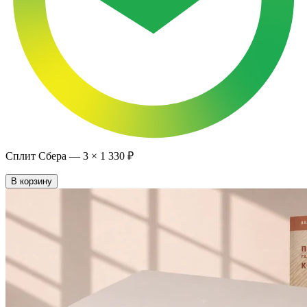
Сплит Сбера —
3
×
1 330 ₽
В корзину