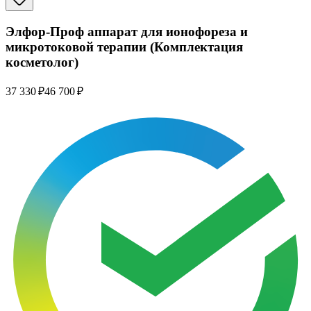
Элфор-Проф аппарат для ионофореза и
микротоковой терапии (Комплектация
косметолог)
37 330 ₽
46 700 ₽