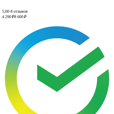
5,00
·
8 отзывов
4 290 ₽
8 600 ₽