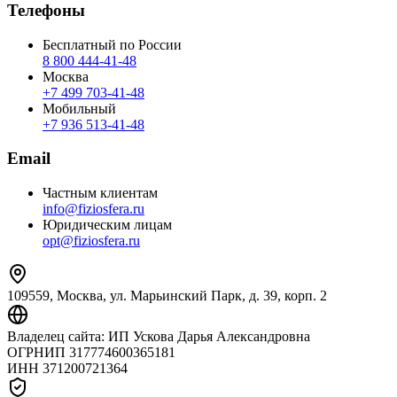
Телефоны
Бесплатный по России
8 800 444‑41‑48
Москва
+7 499 703‑41‑48
Мобильный
+7 936 513‑41‑48
Email
Частным клиентам
info@fiziosfera.ru
Юридическим лицам
opt@fiziosfera.ru
109559, Москва, ул. Марьинский Парк, д. 39, корп. 2
Владелец сайта:
ИП Ускова Дарья Александровна
ОГРНИП
317774600365181
ИНН
371200721364