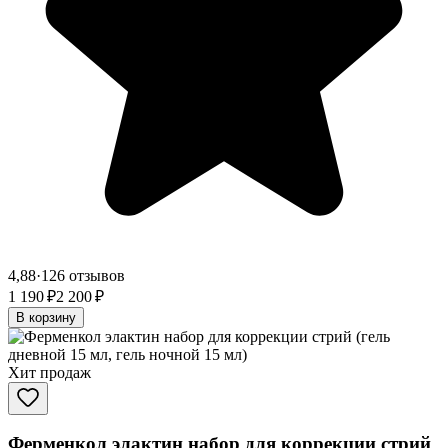
4,88
·
126 отзывов
1 190 ₽
2 200 ₽
В корзину
Хит продаж
Ферменкол элактин набор для коррекции стрий