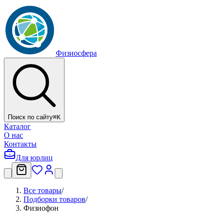
Физиосфера
Поиск по сайту
⌘
K
Каталог
О нас
Контакты
Для юрлиц
Все товары
/
Подборки товаров
/
Физиофон