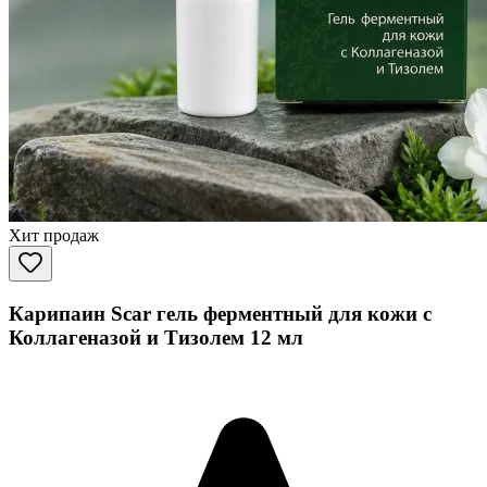
Хит продаж
Карипаин Scar гель ферментный для кожи с
Коллагеназой и Тизолем 12 мл