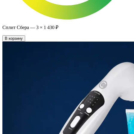
Сплит Сбера —
3
×
1 430 ₽
В корзину