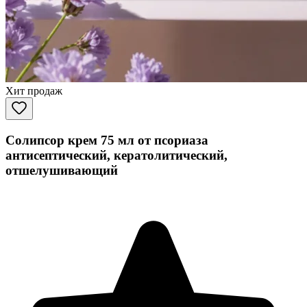
Хит продаж
Солипсор крем 75 мл от псориаза
антисептический, кератолитический,
отшелушивающий