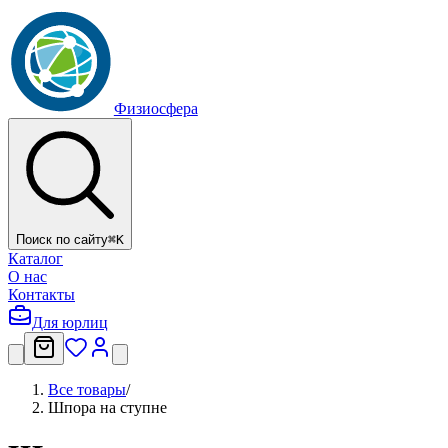
Физиосфера
Поиск по сайту
⌘
K
Каталог
О нас
Контакты
Для юрлиц
Все товары
/
Шпора на ступне