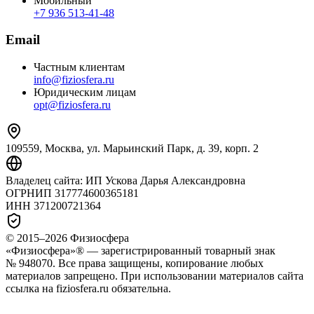
Мобильный
+7 936 513‑41‑48
Email
Частным клиентам
info@fiziosfera.ru
Юридическим лицам
opt@fiziosfera.ru
109559, Москва, ул. Марьинский Парк, д. 39, корп. 2
Владелец сайта:
ИП Ускова Дарья Александровна
ОГРНИП
317774600365181
ИНН
371200721364
© 2015–
2026
Физиосфера
«Физиосфера»® — зарегистрированный товарный знак
№ 948070. Все права защищены, копирование любых
материалов запрещено. При использовании материалов сайта
ссылка на fiziosfera.ru обязательна.