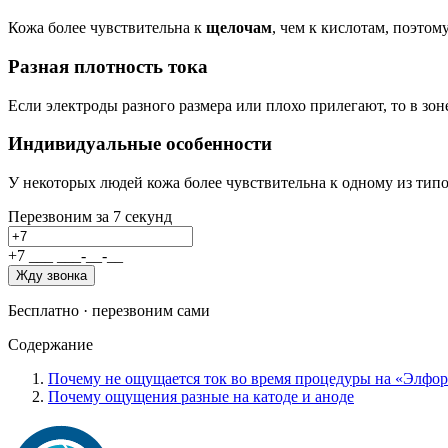
Кожа более чувствительна к
щелочам
, чем к кислотам, поэтом
Разная плотность тока
Если электроды разного размера или плохо прилегают, то в зон
Индивидуальные особенности
У некоторых людей кожа более чувствительна к одному из ти
Перезвоним за 7 секунд
+7
_
_
_
_
_
_
-
_
_
-
_
_
Жду звонка
Бесплатно · перезвоним сами
Содержание
Почему не ощущается ток во время процедуры на «Элфо
Почему ощущения разные на катоде и аноде