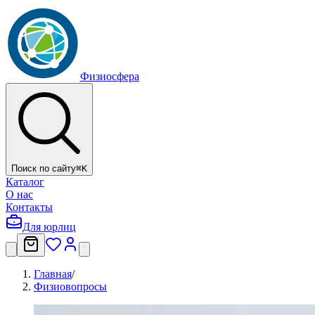
Физиосфера
Поиск по сайту
⌘
K
Каталог
О нас
Контакты
Для юрлиц
Главная
/
Физиовопросы