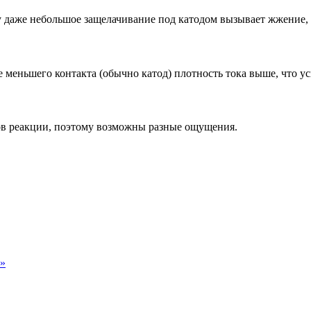
у даже небольшое защелачивание под катодом вызывает жжение, т
е меньшего контакта (обычно катод) плотность тока выше, что у
пов реакции, поэтому возможны разные ощущения.
р»