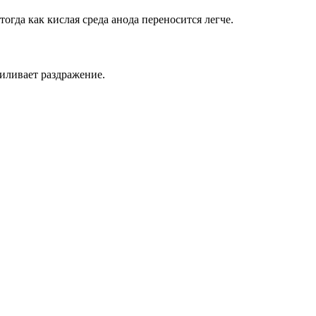
огда как кислая среда анода переносится легче.
силивает раздражение.