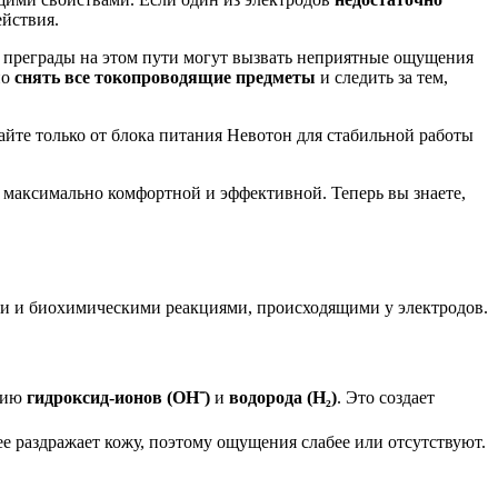
ействия.
е преграды на этом пути могут вызвать неприятные ощущения
но
снять все токопроводящие предметы
и следить за тем,
айте только от блока питания Невотон для стабильной работы
 максимально комфортной и эффективной. Теперь вы знаете,
ани и биохимическими реакциями, происходящими у электродов.
анию
гидроксид-ионов (OH⁻)
и
водорода (H₂)
. Это создает
ее раздражает кожу, поэтому ощущения слабее или отсутствуют.