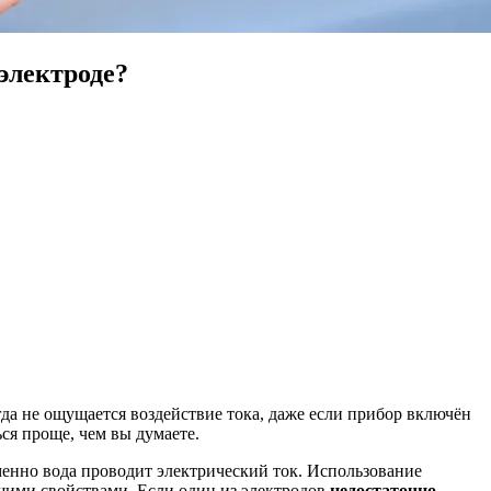
электроде?
да не ощущается воздействие тока, даже если прибор включён
ся проще, чем вы думаете.
именно вода проводит электрический ток. Использование
щими свойствами. Если один из электродов
недостаточно