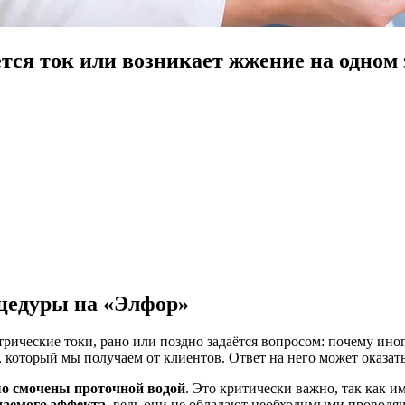
ся ток или возникает жжение на одном 
оцедуры на «Элфор»
ические токи, рано или поздно задаётся вопросом: почему иног
который мы получаем от клиентов. Ответ на него может оказать
о смочены проточной водой
. Это критически важно, так как 
лаемого эффекта
, ведь они не обладают необходимыми проводя