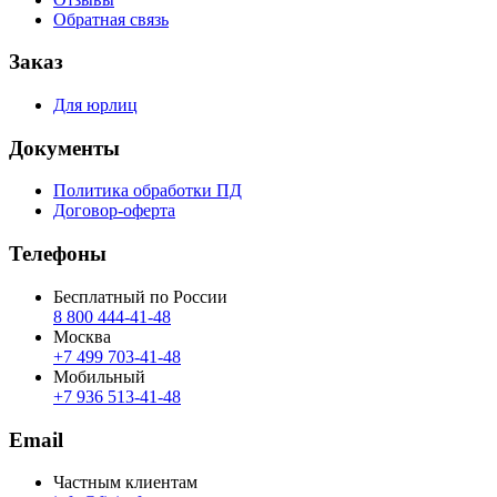
Обратная связь
Заказ
Для юрлиц
Документы
Политика обработки ПД
Договор-оферта
Телефоны
Бесплатный по России
8 800 444‑41‑48
Москва
+7 499 703‑41‑48
Мобильный
+7 936 513‑41‑48
Email
Частным клиентам