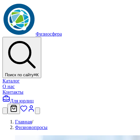
Физиосфера
Поиск по сайту
⌘
K
Каталог
О нас
Контакты
Для юрлиц
Главная
/
Физиовопросы