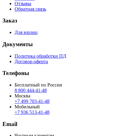
Отзывы
Обратная связь
Заказ
Для юрлиц
Документы
Политика обработки ПД
Договор-оферта
Телефоны
Бесплатный по России
8 800 444‑41‑48
Москва
+7 499 703‑41‑48
Мобильный
+7 936 513‑41‑48
Email
Частным клиентам