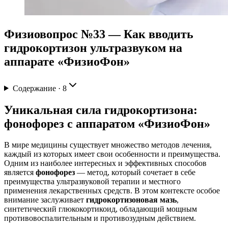
Физиовопрос №33 — Как вводить
гидрокортизон ультразвуком на
аппарате «ФизиоФон»
Содержание ·
8
Уникальная сила гидрокортизона:
фонофорез с аппаратом «ФизиоФон»
В мире медицины существует множество методов лечения,
каждый из которых имеет свои особенности и преимущества.
Одним из наиболее интересных и эффективных способов
является
фонофорез
— метод, который сочетает в себе
преимущества ультразвуковой терапии и местного
применения лекарственных средств. В этом контексте особое
внимание заслуживает
гидрокортизоновая мазь
,
синтетический глюкокортикоид, обладающий мощным
противовоспалительным и противозудным действием.