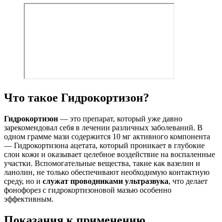
Что такое Гидрокортизон?
Гидрокортизон
— это препарат, который уже давно
зарекомендовал себя в лечении различных заболеваний. В
одном грамме мази содержится 10 мг активного компонента
— Гидрокортизона ацетата, который проникает в глубокие
слои кожи и оказывает целебное воздействие на воспаленные
участки. Вспомогательные вещества, такие как вазелин и
ланолин, не только обеспечивают необходимую контактную
среду, но и
служат проводниками ультразвука
, что делает
фонофорез с гидрокортизоновой мазью особенно
эффективным.
Показания к применению