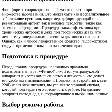
Фонофорез с гидрокортизоновой мазью показан при
множестве заболеваний. Это может быть как
воспалительное
заболевание суставов
, например, деформирующий или
ревматоидный артрит, так и кожные патологии, такие как
экзема и нейродермит. Процедура также эффективна при
хронических артрозах и даже при трофических язвах, что
делает ее универсальным решением для многих пациентов.
Однако, как и любое лекарственное средство, гидрокортизон
следует применять только по назначению врача.
Подготовка к процедуре
Перед началом процедуры необходимо правильно
подготовить аппарат «ФизиоФон». Этот ультразвуковой
аппарат отличается компактностью и легкостью, что делает
его удобным в использовании. Подключив устройство к сети
220В через блок питания, вы услышите звуковой сигнал,
который подтвердит его готовность к работе. На дисплее
загорятся светодиоды, информирующие о выбранном режиме.
Выбор режима работы