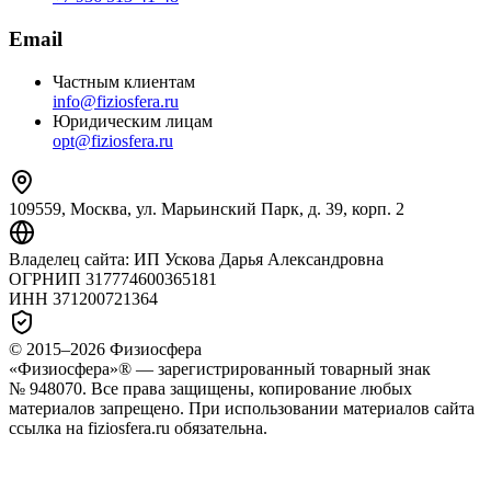
Email
Частным клиентам
info@fiziosfera.ru
Юридическим лицам
opt@fiziosfera.ru
109559, Москва, ул. Марьинский Парк, д. 39, корп. 2
Владелец сайта:
ИП Ускова Дарья Александровна
ОГРНИП
317774600365181
ИНН
371200721364
© 2015–
2026
Физиосфера
«Физиосфера»® — зарегистрированный товарный знак
№ 948070. Все права защищены, копирование любых
материалов запрещено. При использовании материалов сайта
ссылка на fiziosfera.ru обязательна.