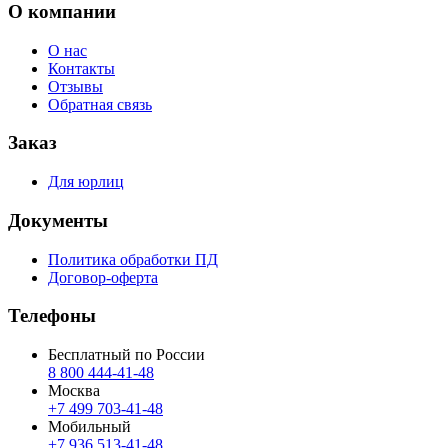
О компании
О нас
Контакты
Отзывы
Обратная связь
Заказ
Для юрлиц
Документы
Политика обработки ПД
Договор-оферта
Телефоны
Бесплатный по России
8 800 444‑41‑48
Москва
+7 499 703‑41‑48
Мобильный
+7 936 513‑41‑48