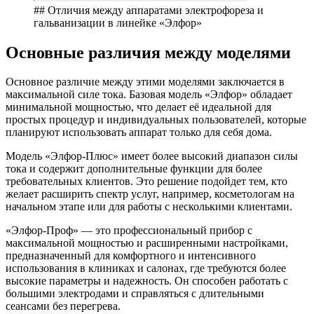
## Отличия между аппаратами электрофореза и
гальванизации в линейке «Элфор»
Основные различия между моделями
Основное различие между этими моделями заключается в
максимальной силе тока. Базовая модель «Элфор» обладает
минимальной мощностью, что делает её идеальной для
простых процедур и индивидуальных пользователей, которые
планируют использовать аппарат только для себя дома.
Модель «Элфор-Плюс» имеет более высокий диапазон силы
тока и содержит дополнительные функции для более
требовательных клиентов. Это решение подойдет тем, кто
желает расширить спектр услуг, например, косметологам на
начальном этапе или для работы с несколькими клиентами.
«Элфор-Проф» — это профессиональный прибор с
максимальной мощностью и расширенными настройками,
предназначенный для комфортного и интенсивного
использования в клиниках и салонах, где требуются более
высокие параметры и надежность. Он способен работать с
большими электродами и справляться с длительными
сеансами без перегрева.