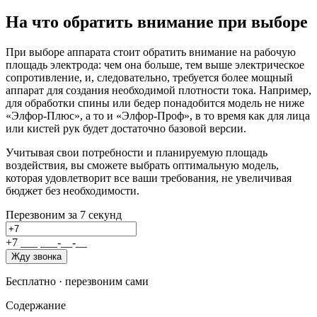
На что обратить внимание при выборе
При выборе аппарата стоит обратить внимание на рабочую
площадь электрода: чем она больше, тем выше электрическое
сопротивление, и, следовательно, требуется более мощный
аппарат для создания необходимой плотности тока. Например,
для обработки спины или бедер понадобится модель не ниже
«Элфор-Плюс», а то и «Элфор-Проф», в то время как для лица
или кистей рук будет достаточно базовой версии.
Учитывая свои потребности и планируемую площадь
воздействия, вы сможете выбрать оптимальную модель,
которая удовлетворит все ваши требования, не увеличивая
бюджет без необходимости.
Перезвоним за 7 секунд
+7
_
_
_
_
_
_
-
_
_
-
_
_
Жду звонка
Бесплатно · перезвоним сами
Содержание