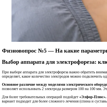
Физиовопрос №5 — На какие параметры
Выбор аппарата для электрофореза: к
При выборе аппарата для электрофореза важно обратить внима
определяет, какое количество электродов можно подключить о
Основное различие между моделями электрического оборуд
позволяет использовать 2 электрода размером 100 на 100 мм. 
Для более требовательных операций подойдет
«Элфор-Плюс». 
вариант подходит для более сложного лечения (спина и суставы