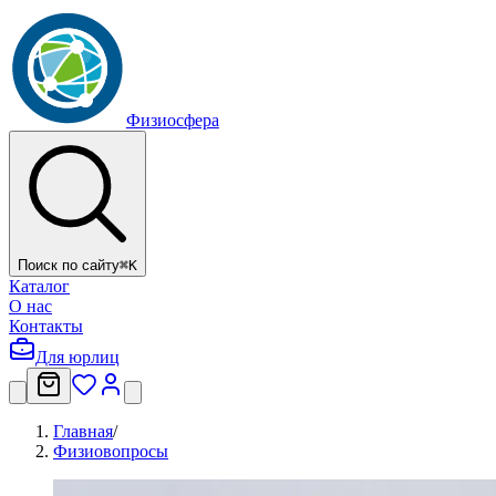
Физиосфера
Поиск по сайту
⌘
K
Каталог
О нас
Контакты
Для юрлиц
Главная
/
Физиовопросы