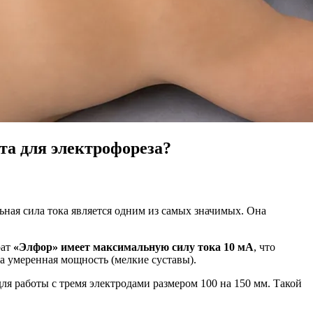
а для электрофореза?
ьная сила тока является одним из самых значимых. Она
рат
«Элфор» имеет максимальную силу тока 10 мА
, что
а умеренная мощность (мелкие суставы).
 для работы с тремя электродами размером 100 на 150 мм. Такой