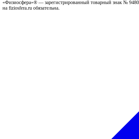
«Физиосфера»® — зарегистрированный товарный знак № 94807
на fiziosfera.ru обязательна.