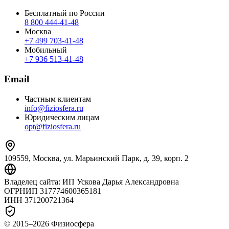
Бесплатный по России
8 800 444‑41‑48
Москва
+7 499 703‑41‑48
Мобильный
+7 936 513‑41‑48
Email
Частным клиентам
info@fiziosfera.ru
Юридическим лицам
opt@fiziosfera.ru
109559, Москва, ул. Марьинский Парк, д. 39, корп. 2
Владелец сайта:
ИП Ускова Дарья Александровна
ОГРНИП
317774600365181
ИНН
371200721364
© 2015–
2026
Физиосфера