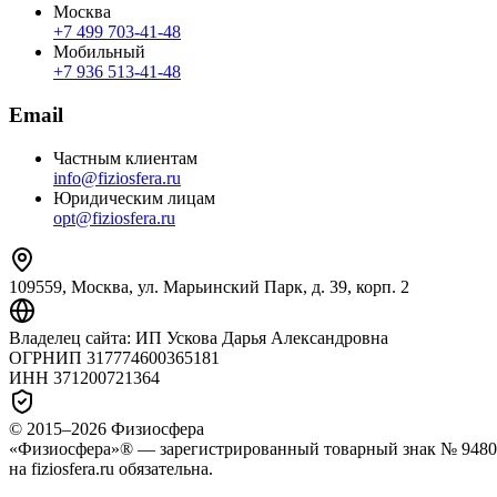
Москва
+7 499 703‑41‑48
Мобильный
+7 936 513‑41‑48
Email
Частным клиентам
info@fiziosfera.ru
Юридическим лицам
opt@fiziosfera.ru
109559, Москва, ул. Марьинский Парк, д. 39, корп. 2
Владелец сайта:
ИП Ускова Дарья Александровна
ОГРНИП
317774600365181
ИНН
371200721364
© 2015–
2026
Физиосфера
«Физиосфера»® — зарегистрированный товарный знак № 94807
на fiziosfera.ru обязательна.