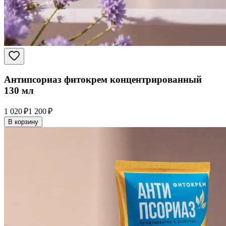
Антипсориаз фитокрем концентрированный
130 мл
1 020 ₽
1 200 ₽
В корзину