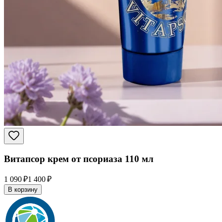
Витапсор крем от псориаза 110 мл
1 090 ₽
1 400 ₽
В корзину