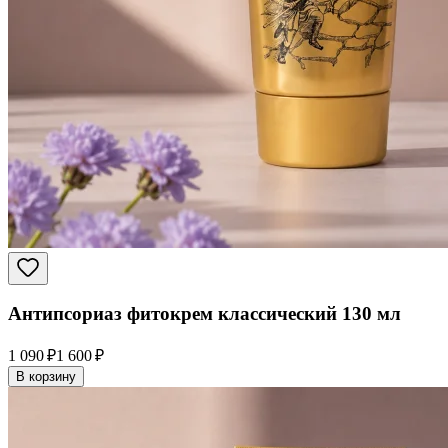
Антипсориаз фитокрем классический 130 мл
1 090 ₽
1 600 ₽
В корзину