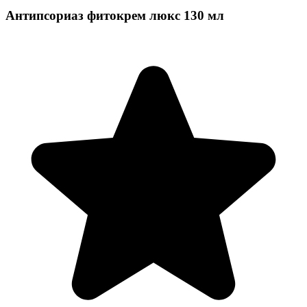
Антипсориаз фитокрем люкс 130 мл