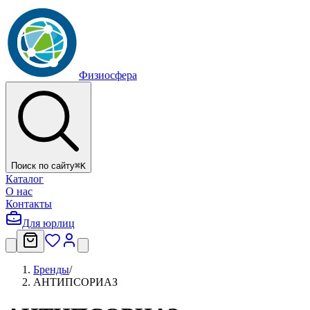
Физиосфера
Поиск по сайту
⌘
K
Каталог
О нас
Контакты
Для юрлиц
Бренды
/
АНТИПСОРИАЗ