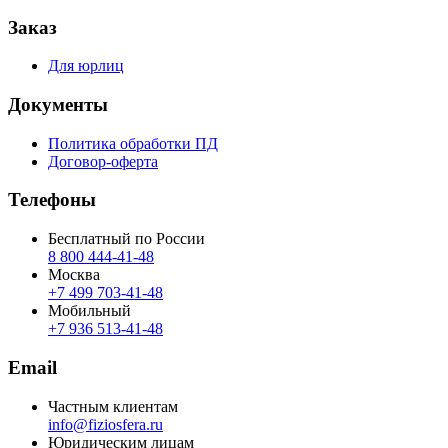
Заказ
Для юрлиц
Документы
Политика обработки ПД
Договор-оферта
Телефоны
Бесплатный по России
8 800 444‑41‑48
Москва
+7 499 703‑41‑48
Мобильный
+7 936 513‑41‑48
Email
Частным клиентам
info@fiziosfera.ru
Юридическим лицам