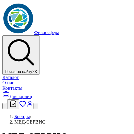
Физиосфера
Поиск по сайту
⌘
K
Каталог
О нас
Контакты
Для юрлиц
Бренды
/
МЕД-СЕРВИС