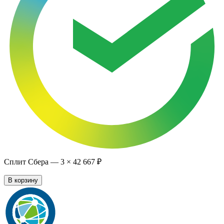
Сплит Сбера —
3
×
42 667 ₽
В корзину