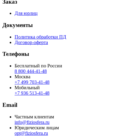
Заказ
Для юрлиц
Документы
Политика обработки ПД
Договор-оферта
Телефоны
Бесплатный по России
8 800 444‑41‑48
Москва
+7 499 703‑41‑48
Мобильный
+7 936 513‑41‑48
Email
Частным клиентам
info@fiziosfera.ru
Юридическим лицам
opt@fiziosfera.ru