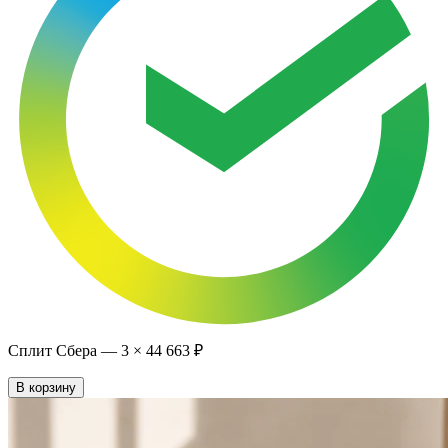
Сплит Сбера —
3
×
44 663 ₽
В корзину