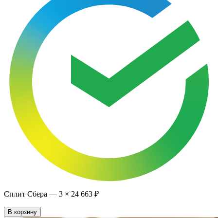
Сплит Сбера —
3
×
24 663 ₽
В корзину