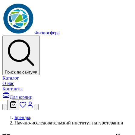
Физиосфера
Поиск по сайту
⌘
K
Каталог
О нас
Контакты
Для юрлиц
Бренды
/
Научно-исследовательский институт натуротерапии