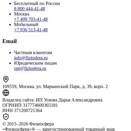
Бесплатный по России
8 800 444‑41‑48
Москва
+7 499 703‑41‑48
Мобильный
+7 936 513‑41‑48
Email
Частным клиентам
info@fiziosfera.ru
Юридическим лицам
opt@fiziosfera.ru
109559, Москва, ул. Марьинский Парк, д. 39, корп. 2
Владелец сайта:
ИП Ускова Дарья Александровна
ОГРНИП
317774600365181
ИНН
371200721364
© 2015–
2026
Физиосфера
«Физиосфера»® — зарегистрированный товарный знак