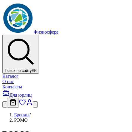
Физиосфера
Поиск по сайту
⌘
K
Каталог
О нас
Контакты
Для юрлиц
Бренды
/
РЭМО