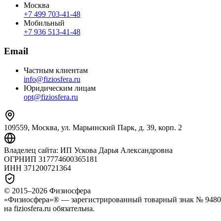
Москва
+7 499 703‑41‑48
Мобильный
+7 936 513‑41‑48
Email
Частным клиентам
info@fiziosfera.ru
Юридическим лицам
opt@fiziosfera.ru
109559, Москва, ул. Марьинский Парк, д. 39, корп. 2
Владелец сайта:
ИП Ускова Дарья Александровна
ОГРНИП
317774600365181
ИНН
371200721364
© 2015–
2026
Физиосфера
«Физиосфера»® — зарегистрированный товарный знак № 94807
на fiziosfera.ru обязательна.