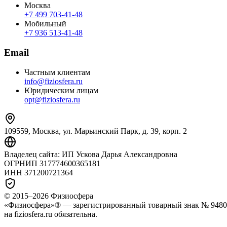
Москва
+7 499 703‑41‑48
Мобильный
+7 936 513‑41‑48
Email
Частным клиентам
info@fiziosfera.ru
Юридическим лицам
opt@fiziosfera.ru
109559, Москва, ул. Марьинский Парк, д. 39, корп. 2
Владелец сайта:
ИП Ускова Дарья Александровна
ОГРНИП
317774600365181
ИНН
371200721364
© 2015–
2026
Физиосфера
«Физиосфера»® — зарегистрированный товарный знак № 94807
на fiziosfera.ru обязательна.