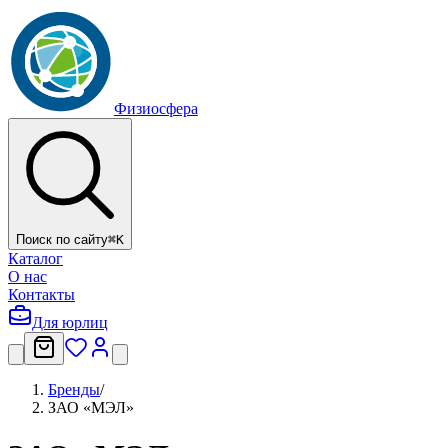
Физиосфера
Поиск по сайту
⌘
K
Каталог
О нас
Контакты
Для юрлиц
Бренды
/
ЗАО «МЭЛ»