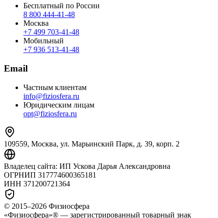
Бесплатный по России
8 800 444‑41‑48
Москва
+7 499 703‑41‑48
Мобильный
+7 936 513‑41‑48
Email
Частным клиентам
info@fiziosfera.ru
Юридическим лицам
opt@fiziosfera.ru
109559, Москва, ул. Марьинский Парк, д. 39, корп. 2
Владелец сайта:
ИП Ускова Дарья Александровна
ОГРНИП
317774600365181
ИНН
371200721364
© 2015–
2026
Физиосфера
«Физиосфера»® — зарегистрированный товарный знак