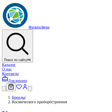
Физиосфера
Поиск по сайту
⌘
K
Каталог
О нас
Контакты
Для юрлиц
Бренды
/
Космического приборостроения