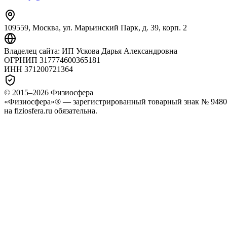
109559, Москва, ул. Марьинский Парк, д. 39, корп. 2
Владелец сайта:
ИП Ускова Дарья Александровна
ОГРНИП
317774600365181
ИНН
371200721364
© 2015–
2026
Физиосфера
«Физиосфера»® — зарегистрированный товарный знак № 94807
на fiziosfera.ru обязательна.