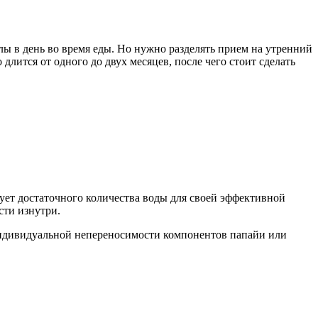
улы в день во время еды. Но нужно разделять прием на утренний
лится от одного до двух месяцев, после чего стоит сделать
ует достаточного количества воды для своей эффективной
сти изнутри.
 индивидуальной непереносимости компонентов папайи или