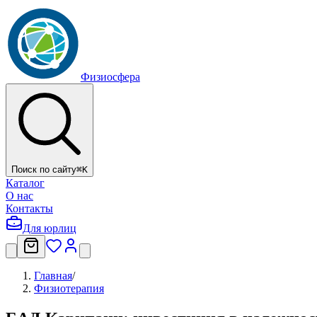
Физиосфера
Поиск по сайту
⌘
K
Каталог
О нас
Контакты
Для юрлиц
Главная
/
Физиотерапия