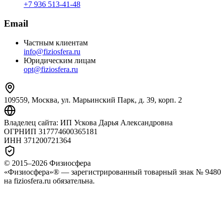
+7 936 513‑41‑48
Email
Частным клиентам
info@fiziosfera.ru
Юридическим лицам
opt@fiziosfera.ru
109559, Москва, ул. Марьинский Парк, д. 39, корп. 2
Владелец сайта:
ИП Ускова Дарья Александровна
ОГРНИП
317774600365181
ИНН
371200721364
© 2015–
2026
Физиосфера
«Физиосфера»® — зарегистрированный товарный знак № 94807
на fiziosfera.ru обязательна.