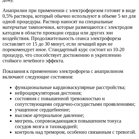
Анаприлин при применении с электрофорезом готовят в виде
0,5% раствора, который обычно используют в объеме 5 мл для
одной процедуры. Раствор наносят на специальные
матерчатые тампончики, которые размещаются с электродом
катодом в области проекции сердца или других зон
воздействия. Продолжительность сеанса электрофореза
составляет от 15 до 30 минут, если лечащий врач не
порекомендует иное. Стандартный курс состоит из 10-20
процедур, что способствует достижению и укреплению
стойкого лечебного эффекта.
Показания к применению электрофореза с анаприлином
включают следующие состояния:
функциональные кардиоваскулярные расстройства;
нейроциркуляторная дистония;
состояния с повышенной тревожностью и
сопутствующими сердечно-сосудистыми проявлениями;
учащенное сердцебиение;
высокое артериальное давление;
мигрень, сопровождающаяся повышением тонуса
сосудов мозга и тахикардией;
контроль над тремором, особенно связанным с тревогой.