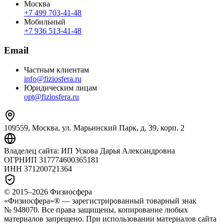
Москва
+7 499 703‑41‑48
Мобильный
+7 936 513‑41‑48
Email
Частным клиентам
info@fiziosfera.ru
Юридическим лицам
opt@fiziosfera.ru
109559, Москва, ул. Марьинский Парк, д. 39, корп. 2
Владелец сайта:
ИП Ускова Дарья Александровна
ОГРНИП
317774600365181
ИНН
371200721364
© 2015–
2026
Физиосфера
«Физиосфера»® — зарегистрированный товарный знак
№ 948070. Все права защищены, копирование любых
материалов запрещено. При использовании материалов сайта