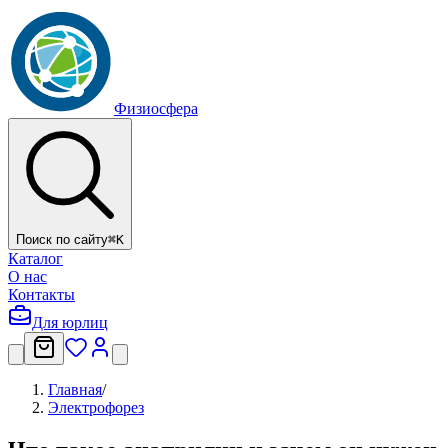
Физиосфера
Поиск по сайту
⌘
K
Каталог
О нас
Контакты
Для юрлиц
Главная
/
Электрофорез