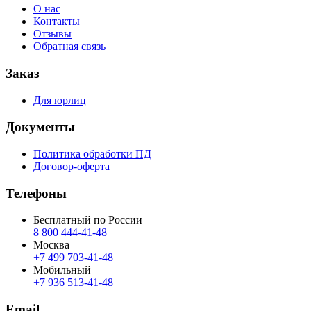
О нас
Контакты
Отзывы
Обратная связь
Заказ
Для юрлиц
Документы
Политика обработки ПД
Договор-оферта
Телефоны
Бесплатный по России
8 800 444‑41‑48
Москва
+7 499 703‑41‑48
Мобильный
+7 936 513‑41‑48
Email