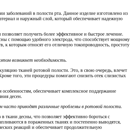
и заболеваний в полости рта. Данное изделие изготовлено из
материал и наружный слой, который обеспечивает надежную
позволяет получить более эффективное и быстрое лечение.
сны с помощью удобного электрода, что способствует мощному
, к которым относят его отличную токопроводность, простоту
 этом возникнет необходимость.
ляцию тканей ротовой полости. Это, в свою очередь, влечет
Кроме того, эти процедуры помогают снизить отек слизистых
м особенностям, обеспечивает комплексное поддержание
ния десен.
ым часто приводят различные проблемы в ротовой полости.
в ткани десны, что позволяет эффективно бороться с
капливаются в пораженных тканях и постепенно выводятся,
гических реакций и обеспечивает продолжительную