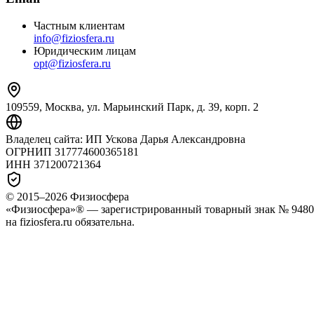
Частным клиентам
info@fiziosfera.ru
Юридическим лицам
opt@fiziosfera.ru
109559, Москва, ул. Марьинский Парк, д. 39, корп. 2
Владелец сайта:
ИП Ускова Дарья Александровна
ОГРНИП
317774600365181
ИНН
371200721364
© 2015–
2026
Физиосфера
«Физиосфера»® — зарегистрированный товарный знак № 94807
на fiziosfera.ru обязательна.