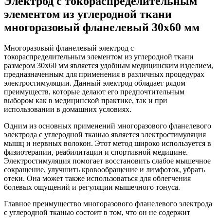
Электрод с токораспределительным
элементом из углеродной ткани
многоразовый фланелевый 30x60 мм
Многоразовый фланелевый электрод с
токораспределительным элементом из углеродной ткани
размером 30x60 мм является удобным медицинским изделием,
предназначенным для применения в различных процедурах
электростимуляции. Данный электрод обладает рядом
преимуществ, которые делают его предпочтительным
выбором как в медицинской практике, так и при
использовании в домашних условиях.
Одним из основных применений многоразового фланелевого
электрода с углеродной тканью является электростимуляция
мышц и нервных волокон. Этот метод широко используется в
физиотерапии, реабилитации и спортивной медицине.
Электростимуляция помогает восстановить слабое мышечное
сокращение, улучшить кровообращение и лимфоток, убрать
отеки. Она может также использоваться для облегчения
болевых ощущений и регуляции мышечного тонуса.
Главное преимущество многоразового фланелевого электрода
с углеродной тканью состоит в том, что он не содержит