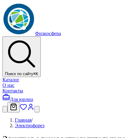
Физиосфера
Поиск по сайту
⌘
K
Каталог
О нас
Контакты
Для юрлиц
Главная
/
Электрофорез