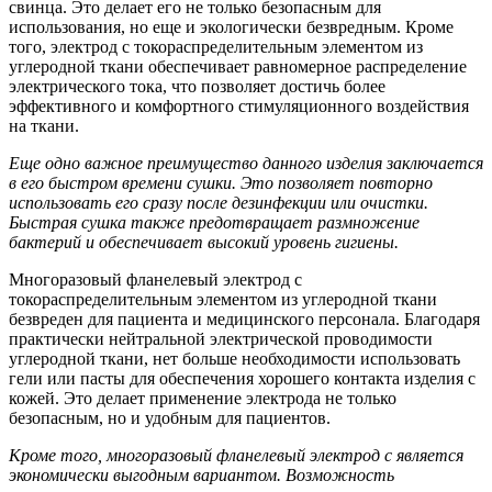
свинца. Это делает его не только безопасным для
использования, но еще и экологически безвредным. Кроме
того, электрод с токораспределительным элементом из
углеродной ткани обеспечивает равномерное распределение
электрического тока, что позволяет достичь более
эффективного и комфортного стимуляционного воздействия
на ткани.
Еще одно важное преимущество данного изделия заключается
в его быстром времени сушки. Это позволяет повторно
использовать его сразу после дезинфекции или очистки.
Быстрая сушка также предотвращает размножение
бактерий и обеспечивает высокий уровень гигиены.
Многоразовый фланелевый электрод с
токораспределительным элементом из углеродной ткани
безвреден для пациента и медицинского персонала. Благодаря
практически нейтральной электрической проводимости
углеродной ткани, нет больше необходимости использовать
гели или пасты для обеспечения хорошего контакта изделия с
кожей. Это делает применение электрода не только
безопасным, но и удобным для пациентов.
Кроме того, многоразовый фланелевый электрод с является
экономически выгодным вариантом. Возможность