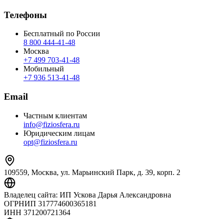
Телефоны
Бесплатный по России
8 800 444‑41‑48
Москва
+7 499 703‑41‑48
Мобильный
+7 936 513‑41‑48
Email
Частным клиентам
info@fiziosfera.ru
Юридическим лицам
opt@fiziosfera.ru
109559, Москва, ул. Марьинский Парк, д. 39, корп. 2
Владелец сайта:
ИП Ускова Дарья Александровна
ОГРНИП
317774600365181
ИНН
371200721364