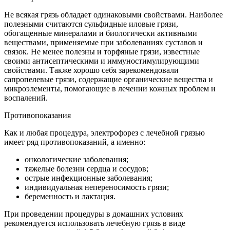
Не всякая грязь обладает одинаковыми свойствами. Наиболее
полезными считаются сульфидные иловые грязи,
обогащенные минералами и биологически активными
веществами, применяемые при заболеваниях суставов и
связок. Не менее полезны и торфяные грязи, известные
своими антисептическими и иммуностимулирующими
свойствами. Также хорошо себя зарекомендовали
сапропелевые грязи, содержащие органические вещества и
микроэлементы, помогающие в лечении кожных проблем и
воспалений.
Противопоказания
Как и любая процедура, электрофорез с лечебной грязью
имеет ряд противопоказаний, а именно:
онкологические заболевания;
тяжелые болезни сердца и сосудов;
острые инфекционные заболевания;
индивидуальная непереносимость грязи;
беременность и лактация.
При проведении процедуры в домашних условиях
рекомендуется использовать лечебную грязь в виде