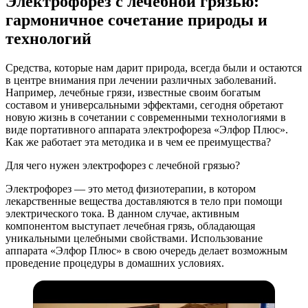
Электрофорез с лечебной грязью:
гармоничное сочетание природы и
технологий
Средства, которые нам дарит природа, всегда были и остаются
в центре внимания при лечении различных заболеваний.
Например, лечебные грязи, известные своим богатым
составом и универсальными эффектами, сегодня обретают
новую жизнь в сочетании с современными технологиями в
виде портативного аппарата электрофореза «Элфор Плюс».
Как же работает эта методика и в чем ее преимущества?
Для чего нужен электрофорез с лечебной грязью?
Электрофорез — это метод физиотерапии, в котором
лекарственные вещества доставляются в тело при помощи
электрического тока. В данном случае, активным
компонентом выступает лечебная грязь, обладающая
уникальными целебными свойствами. Использование
аппарата «Элфор Плюс» в свою очередь делает возможным
проведение процедуры в домашних условиях.