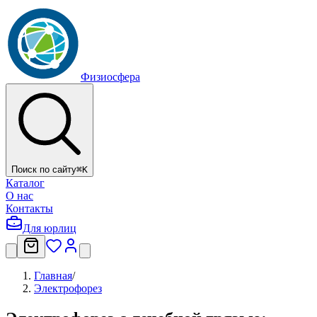
Физиосфера
Поиск по сайту
⌘
K
Каталог
О нас
Контакты
Для юрлиц
Главная
/
Электрофорез