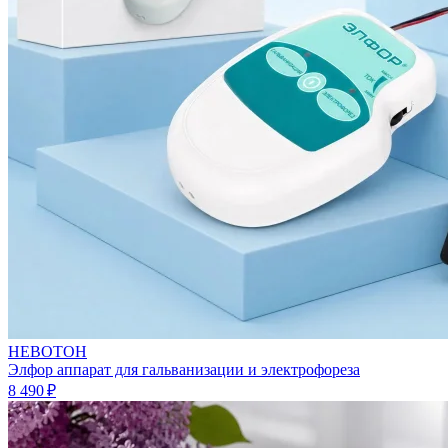
НЕВОТОН
Элфор аппарат для гальванизации и электрофореза
8 490 ₽