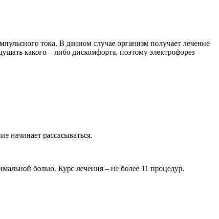
мпульсного тока. В данном случае организм получает лечение
щущать какого – либо дискомфорта, поэтому электрофорез
ие начинает рассасываться.
мальной болью. Курс лечения – не более 11 процедур.