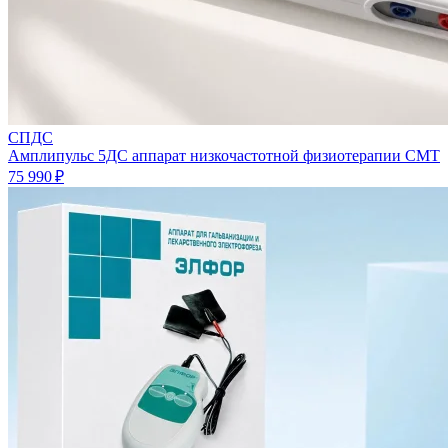
СПДС
Амплипульс 5ДС аппарат низкочастотной физиотерапии СМТ
75 990 ₽