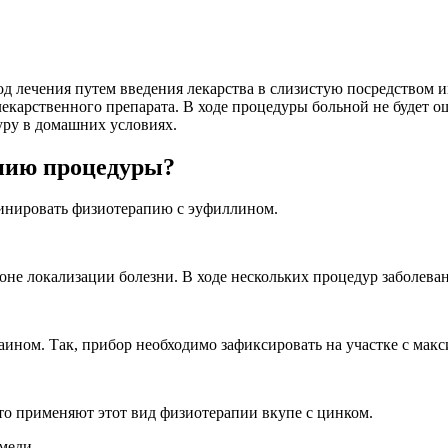
д лечения путем введения лекарства в слизистую посредством и
лекарственного препарата. В ходе процедуры больной не будет о
уру в домашних условиях.
ению процедуры?
бинировать физиотерапию с эуфиллином.
оне локализации болезни. В ходе нескольких процедур заболеван
ном. Так, прибор необходимо зафиксировать на участке с макси
 то применяют этот вид физиотерапии вкупе с цинком.
меди.