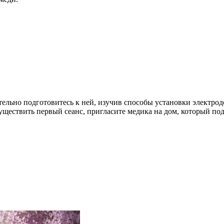
тельно подготовитесь к ней, изучив способы установки электрод
осуществить первый сеанс, пригласите медика на дом, который по