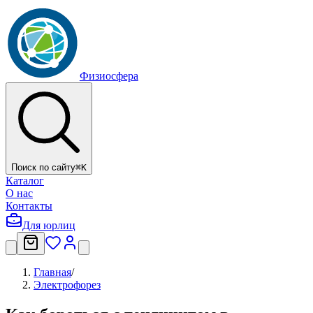
Физиосфера
Поиск по сайту
⌘
K
Каталог
О нас
Контакты
Для юрлиц
Главная
/
Электрофорез