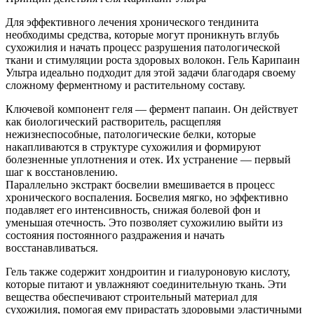
Для эффективного лечения хронического тендинита
необходимы средства, которые могут проникнуть вглубь
сухожилия и начать процесс разрушения патологической
ткани и стимуляции роста здоровых волокон. Гель Карипаин
Ультра идеально подходит для этой задачи благодаря своему
сложному ферментному и растительному составу.
Ключевой компонент геля — фермент папаин. Он действует
как биологический растворитель, расщепляя
нежизнеспособные, патологические белки, которые
накапливаются в структуре сухожилия и формируют
болезненные уплотнения и отек. Их устранение — первый
шаг к восстановлению.
Параллельно экстракт босвелии вмешивается в процесс
хронического воспаления. Босвелия мягко, но эффективно
подавляет его интенсивность, снижая болевой фон и
уменьшая отечность. Это позволяет сухожилию выйти из
состояния постоянного раздражения и начать
восстанавливаться.
Гель также содержит хондроитин и гиалуроновую кислоту,
которые питают и увлажняют соединительную ткань. Эти
вещества обеспечивают строительный материал для
сухожилия, помогая ему прирастать здоровыми эластичными