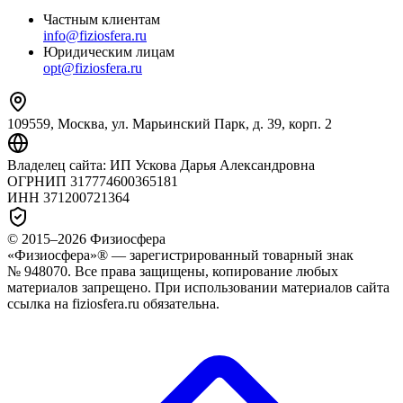
Частным клиентам
info@fiziosfera.ru
Юридическим лицам
opt@fiziosfera.ru
109559, Москва, ул. Марьинский Парк, д. 39, корп. 2
Владелец сайта:
ИП Ускова Дарья Александровна
ОГРНИП
317774600365181
ИНН
371200721364
© 2015–
2026
Физиосфера
«Физиосфера»® — зарегистрированный товарный знак
№ 948070. Все права защищены, копирование любых
материалов запрещено. При использовании материалов сайта
ссылка на fiziosfera.ru обязательна.