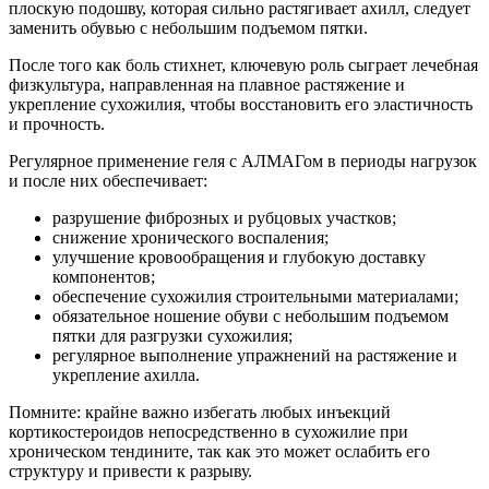
плоскую подошву, которая сильно растягивает ахилл, следует
заменить обувью с небольшим подъемом пятки.
После того как боль стихнет, ключевую роль сыграет лечебная
физкультура, направленная на плавное растяжение и
укрепление сухожилия, чтобы восстановить его эластичность
и прочность.
Регулярное применение геля с АЛМАГом в периоды нагрузок
и после них обеспечивает:
разрушение фиброзных и рубцовых участков;
снижение хронического воспаления;
улучшение кровообращения и глубокую доставку
компонентов;
обеспечение сухожилия строительными материалами;
обязательное ношение обуви с небольшим подъемом
пятки для разгрузки сухожилия;
регулярное выполнение упражнений на растяжение и
укрепление ахилла.
Помните: крайне важно избегать любых инъекций
кортикостероидов непосредственно в сухожилие при
хроническом тендините, так как это может ослабить его
структуру и привести к разрыву.