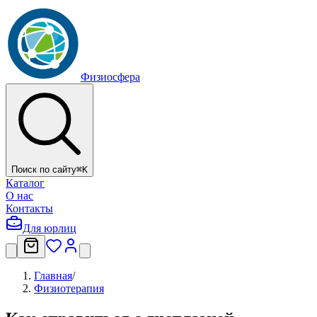
Физиосфера
Поиск по сайту
⌘
K
Каталог
О нас
Контакты
Для юрлиц
Главная
/
Физиотерапия