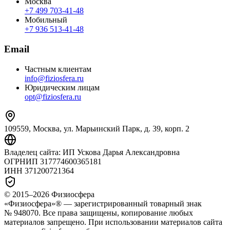
Москва
+7 499 703‑41‑48
Мобильный
+7 936 513‑41‑48
Email
Частным клиентам
info@fiziosfera.ru
Юридическим лицам
opt@fiziosfera.ru
109559, Москва, ул. Марьинский Парк, д. 39, корп. 2
Владелец сайта:
ИП Ускова Дарья Александровна
ОГРНИП
317774600365181
ИНН
371200721364
© 2015–
2026
Физиосфера
«Физиосфера»® — зарегистрированный товарный знак
№ 948070. Все права защищены, копирование любых
материалов запрещено. При использовании материалов сайта