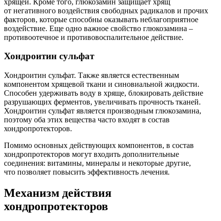
хрящей. Кроме того, глюкозамин защищает хрящ
от негативного воздействия свободных радикалов и прочих
факторов, которые способны оказывать неблагоприятное
воздействие. Еще одно важное свойство глюкозамина –
противоотечное и противовоспалительное действие.
Хондроитин сульфат
Хондроитин сульфат. Также является естественным
компонентом хрящевой ткани и синовиальной жидкости.
Способен удерживать воду в хряще, блокировать действие
разрушающих ферментов, увеличивать прочность тканей.
Хондроитин сульфат является производным глюкозамина,
поэтому оба этих вещества часто входят в состав
хондропротекторов.
Помимо основных действующих компонентов, в состав
хондропротекторов могут входить дополнительные
соединения: витамины, минералы и некоторые другие,
что позволяет повысить эффективность лечения.
Механизм действия
хондропротекторов