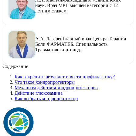
наук. Врач МРТ высшей категории с 12
летним стажем.
А.А. Лазарев
Главный врач Центра Терапии
Боли ФАРМАТЕБ. Специальность
Травматолог-ортопед.
Содержание
Как закрепить результат и вести профилактику?
Что такое хондропротекторы
Механизм действия хондропротекторов
Действие глюкозамина
Как выбрать хондропротектор