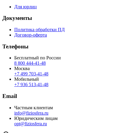
Для юрлиц
Документы
Политика обработки ПД
Договор-оферта
Телефоны
Бесплатный по России
8 800 444‑41‑48
Москва
+7 499 703‑41‑48
Мобильный
+7 936 513‑41‑48
Email
Частным клиентам
info@fiziosfera.ru
Юридическим лицам
opt@fiziosfera.ru