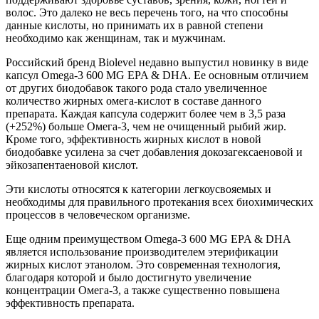
волос. Это далеко не весь перечень того, на что способны
данные кислоты, но принимать их в равной степени
необходимо как женщинам, так и мужчинам.
Российский бренд Biolevel недавно выпустил новинку в виде
капсул Omega-3 600 MG EPA & DHA. Ее основным отличием
от других биодобавок такого рода стало увеличенное
количество жирных омега-кислот в составе данного
препарата. Каждая капсула содержит более чем в 3,5 раза
(+252%) больше Омега-3, чем не очищенный рыбий жир.
Кроме того, эффективность жирных кислот в новой
биодобавке усилена за счет добавления докозагексаеновой и
эйкозапентаеновой кислот.
Эти кислоты относятся к категории легкоусвояемых и
необходимы для правильного протекания всех биохимических
процессов в человеческом организме.
Еще одним преимуществом Omega-3 600 MG EPA & DHA
является использование производителем этерификации
жирных кислот этанолом. Это современная технология,
благодаря которой и было достигнуто увеличение
концентрации Омега-3, а также существенно повышена
эффективность препарата.