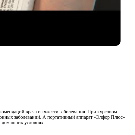
екомендаций врача и тяжести заболевания. При курсовом
ионных заболеваний. А портативный аппарат «Элфор Плюс»
х домашних условиях.