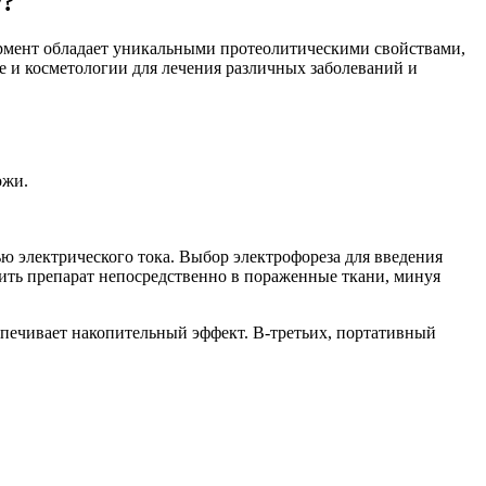
у?
ермент обладает уникальными протеолитическими свойствами,
е и косметологии для лечения различных заболеваний и
ожи.
ю электрического тока. Выбор электрофореза для введения
ить препарат непосредственно в пораженные ткани, минуя
печивает накопительный эффект. В-третьих, портативный