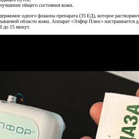
улучшение общего состояния кожи.
держимое одного флакона препарата (35 ЕД), которое растворяю
тываемой области кожи. Аппарат «Элфор Плюс» настраивается д
 до 15 минут.