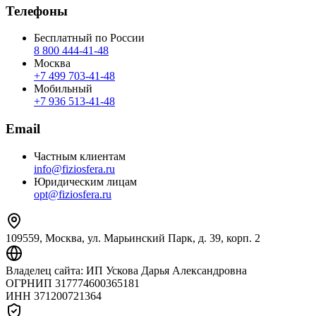
Телефоны
Бесплатный по России
8 800 444‑41‑48
Москва
+7 499 703‑41‑48
Мобильный
+7 936 513‑41‑48
Email
Частным клиентам
info@fiziosfera.ru
Юридическим лицам
opt@fiziosfera.ru
109559, Москва, ул. Марьинский Парк, д. 39, корп. 2
Владелец сайта:
ИП Ускова Дарья Александровна
ОГРНИП
317774600365181
ИНН
371200721364