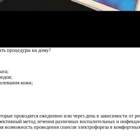
лать процедуры на дому?
ата;
родов;
олевания кожи;
оторые проводятся ежедневно или через день в зависимости от р
фективный метод лечения различных воспалительных и инфекц
вая возможность проведения сеансов электрофореза в комфортны