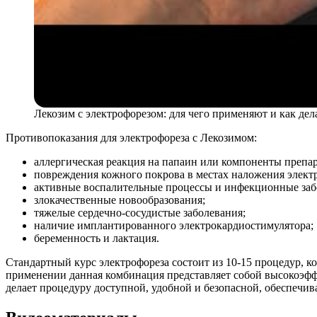
Лекозим с электрофорезом: для чего применяют и как де
Противопоказания для электрофореза с Лекозимом:
аллергическая реакция на папаин или компоненты препар
повреждения кожного покрова в местах наложения элект
активные воспалительные процессы и инфекционные заб
злокачественные новообразования;
тяжелые сердечно-сосудистые заболевания;
наличие имплантированного электрокардиостимулятора;
беременность и лактация.
Стандартный курс электрофореза состоит из 10-15 процедур, к
применении данная комбинация представляет собой высокоэф
делает процедуру доступной, удобной и безопасной, обеспечи