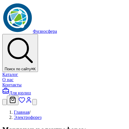
Физиосфера
Поиск по сайту
⌘
K
Каталог
О нас
Контакты
Для юрлиц
Главная
/
Электрофорез