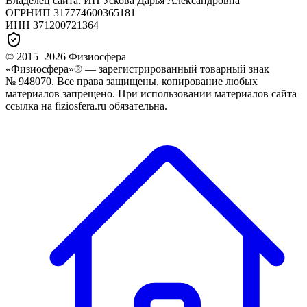
Владелец сайта:
ИП Ускова Дарья Александровна
ОГРНИП
317774600365181
ИНН
371200721364
© 2015–
2026
Физиосфера
«Физиосфера»® — зарегистрированный товарный знак
№ 948070. Все права защищены, копирование любых
материалов запрещено. При использовании материалов сайта
ссылка на fiziosfera.ru обязательна.