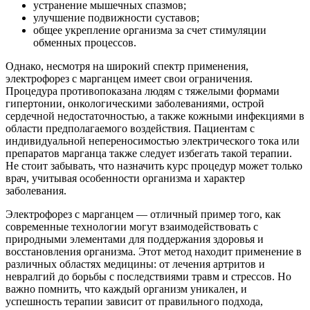
устранение мышечных спазмов;
улучшение подвижности суставов;
общее укрепление организма за счет стимуляции
обменных процессов.
Однако, несмотря на широкий спектр применения,
электрофорез с марганцем имеет свои ограничения.
Процедура противопоказана людям с тяжелыми формами
гипертонии, онкологическими заболеваниями, острой
сердечной недостаточностью, а также кожными инфекциями в
области предполагаемого воздействия. Пациентам с
индивидуальной непереносимостью электрического тока или
препаратов марганца также следует избегать такой терапии.
Не стоит забывать, что назначить курс процедур может только
врач, учитывая особенности организма и характер
заболевания.
Электрофорез с марганцем — отличный пример того, как
современные технологии могут взаимодействовать с
природными элементами для поддержания здоровья и
восстановления организма. Этот метод находит применение в
различных областях медицины: от лечения артритов и
невралгий до борьбы с последствиями травм и стрессов. Но
важно помнить, что каждый организм уникален, и
успешность терапии зависит от правильного подхода,