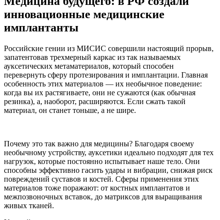
Медицина будущего: в РФ создали
инновационные медицинские
имплантанты
Российские гении из МИСИС совершили настоящий прорыв,
запатентовав трехмерный каркас из так называемых
ауксетических метаматериалов, который способен
перевернуть сферу протезирования и имплантации. Главная
особенность этих материалов — их необычное поведение:
когда вы их растягиваете, они не сужаются (как обычная
резинка), а, наоборот, расширяются. Если сжать такой
материал, он станет тоньше, а не шире.
Почему это так важно для медицины? Благодаря своему
необычному устройству, ауксетики идеально подходят для тех
нагрузок, которые постоянно испытывает наше тело. Они
способны эффективно гасить удары и вибрации, снижая риск
повреждений суставов и костей. Сферы применения этих
материалов тоже поражают: от костных имплантатов и
межпозвоночных вставок, до матриксов для выращивания
живых тканей.