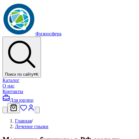
Физиосфера
Поиск по сайту
⌘
K
Каталог
О нас
Контакты
Для юрлиц
Главная
/
Лечение грыжи