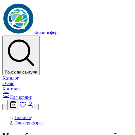
Физиосфера
Поиск по сайту
⌘
K
Каталог
О нас
Контакты
Для юрлиц
Главная
/
Электрофорез