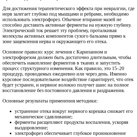
Для достижения терапевтического эффекта при невралгии, где
нерв залегает глубоко под мышцами и ребрами, необходимо
использовать электрофорез. Обычное втирание мазей не
способно доставить активные ферменты на нужную глубину.
Электрический ток решает эту проблему, проталкивая
молекулы активных компонентов сухого бальзама прямо к
зоне защемления нерва и окружающего его отека.
Основное правило: курс лечения с Карипаином и
электрофорезом должен быть достаточно длительным, чтобы
обеспечить накопление ферментов в тканях и запустить
процесс структурного изменения. Как правило, это 15–20
процедур, проводимых ежедневно или через день. Именно
курсовое последовательное воздействие гарантирует, что отек
будет устранен, и нервное волокно получит шанс на полное
восстановление без постоянного давления и раздражения.
Основные результаты применения методики:
устранение отека вокруг нервного корешка снижает его
механическое сдавливание;
ферменты расщепляют продукты воспаления, ускоряя
выздоровление;
электрофорез обеспечивает глубокое проникновение