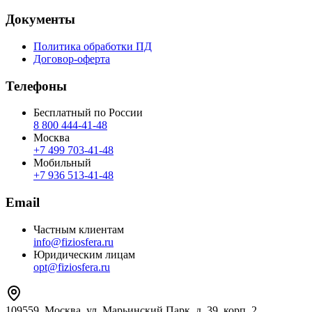
Документы
Политика обработки ПД
Договор-оферта
Телефоны
Бесплатный по России
8 800 444‑41‑48
Москва
+7 499 703‑41‑48
Мобильный
+7 936 513‑41‑48
Email
Частным клиентам
info@fiziosfera.ru
Юридическим лицам
opt@fiziosfera.ru
109559, Москва, ул. Марьинский Парк, д. 39, корп. 2