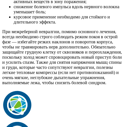
активных веществ в зону поражения;
снижение болевого импульса вдоль нервного волокна
уменьшает боль;
курсовое применение необходимо для стойкого и
длительного эффекта.
При межреберной невралгии, помимо основного лечения,
всегда необходимо строго соблюдать режим покоя в острой
фазе — избегайте резких наклонов и поворотов корпуса,
чтобы не травмировать нерв дополнительно. Обязательно
защищайте грудную клетку от сквозняков и переохлаждения,
поскольку холод может спровоцировать новый приступ боли
и усилить спазм. Также для снятия напряжения мышц спины
и груди, которые часто сопутствуют невралгии, полезны
легкие тепловые компрессы (если нет противопоказаний) и
очень мягкие, неглубокие дыхательные упражнения,
выполняемые лежа, чтобы снизить болевой синдром.