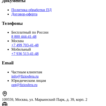
Документы
Политика обработки ПД
Договор-оферта
Телефоны
Бесплатный по России
8 800 444‑41‑48
Москва
+7 499 703‑41‑48
Мобильный
+7 936 513‑41‑48
Email
Частным клиентам
info@fiziosfera.ru
Юридическим лицам
opt@fiziosfera.ru
109559, Москва, ул. Марьинский Парк, д. 39, корп. 2