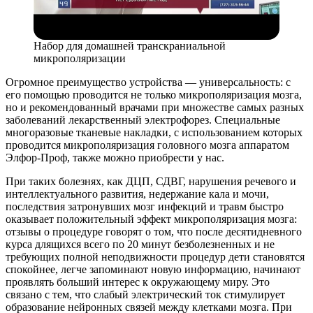
Набор для домашней транскраниальной
микрополяризации
Огромное преимущество устройства — универсальность: с
его помощью проводится не только микрополяризация мозга,
но и рекомендованный врачами при множестве самых разных
заболеваний лекарственный электрофорез. Специальные
многоразовые тканевые накладки, с использованием которых
проводится микрополяризация головного мозга аппаратом
Элфор-Проф, также можно приобрести у нас.
При таких болезнях, как ДЦП, СДВГ, нарушения речевого и
интеллектуального развития, недержание кала и мочи,
последствия затронувших мозг инфекций и травм быстро
оказывает положительный эффект микрополяризация мозга:
отзывы о процедуре говорят о том, что после десятидневного
курса длящихся всего по 20 минут безболезненных и не
требующих полной неподвижности процедур дети становятся
спокойнее, легче запоминают новую информацию, начинают
проявлять больший интерес к окружающему миру. Это
связано с тем, что слабый электрический ток стимулирует
образование нейронных связей между клетками мозга. При