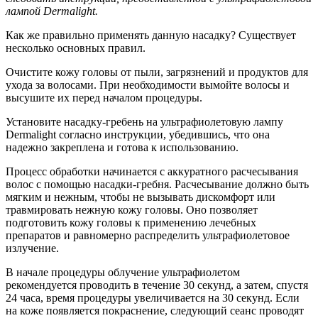
лампой Dermalight.
Как же правильно применять данную насадку? Существует
несколько основных правил.
Очистите кожу головы от пыли, загрязнений и продуктов для
ухода за волосами. При необходимости вымойте волосы и
высушите их перед началом процедуры.
Установите насадку-гребень на ультрафиолетовую лампу
Dermalight согласно инструкции, убедившись, что она
надежно закреплена и готова к использованию.
Процесс обработки начинается с аккуратного расчесывания
волос с помощью насадки-гребня. Расчесывание должно быть
мягким и нежным, чтобы не вызывать дискомфорт или
травмировать нежную кожу головы. Оно позволяет
подготовить кожу головы к применению лечебных
препаратов и равномерно распределить ультрафиолетовое
излучение.
В начале процедуры облучение ультрафиолетом
рекомендуется проводить в течение 30 секунд, а затем, спустя
24 часа, время процедуры увеличивается на 30 секунд. Если
на коже появляется покраснение, следующий сеанс проводят