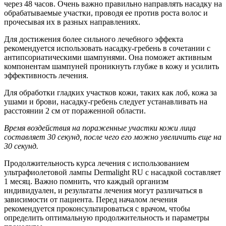
через 48 часов. Очень важно правильно направлять насадку на
обрабатываемые участки, проводя ее против роста волос и
прочесывая их в разных направлениях.
Для достижения более сильного лечебного эффекта
рекомендуется использовать насадку-гребень в сочетании с
антипсориатическими шампунями. Она поможет активным
компонентам шампуней проникнуть глубже в кожу и усилить
эффективность лечения.
Для обработки гладких участков кожи, таких как лоб, кожа за
ушами и брови, насадку-гребень следует устанавливать на
расстоянии 2 см от пораженной области.
Время воздействия на пораженные участки кожи лица
составляет 30 секунд, после чего его можно увеличить еще на
30 секунд.
Продолжительность курса лечения с использованием
ультрафиолетовой лампы Dermalight RU с насадкой составляет
1 месяц. Важно помнить, что каждый организм
индивидуален, и результаты лечения могут различаться в
зависимости от пациента. Перед началом лечения
рекомендуется проконсультироваться с врачом, чтобы
определить оптимальную продолжительность и параметры