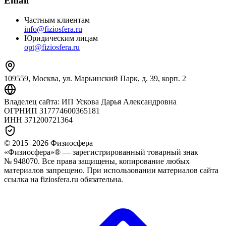
Email
Частным клиентам
info@fiziosfera.ru
Юридическим лицам
opt@fiziosfera.ru
109559, Москва, ул. Марьинский Парк, д. 39, корп. 2
Владелец сайта:
ИП Ускова Дарья Александровна
ОГРНИП
317774600365181
ИНН
371200721364
© 2015–
2026
Физиосфера
«Физиосфера»® — зарегистрированный товарный знак
№ 948070. Все права защищены, копирование любых
материалов запрещено. При использовании материалов сайта
ссылка на fiziosfera.ru обязательна.