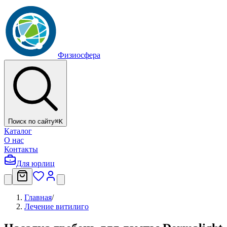
Физиосфера
Поиск по сайту
⌘
K
Каталог
О нас
Контакты
Для юрлиц
Главная
/
Лечение витилиго