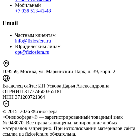
Мобильный
+7 936 513‑41‑48
Email
Частным клиентам
info@fiziosfera.ru
Юридическим лицам
opt@fiziosfera.ru
109559, Москва, ул. Марьинский Парк, д. 39, корп. 2
Владелец сайта:
ИП Ускова Дарья Александровна
ОГРНИП
317774600365181
ИНН
371200721364
© 2015–
2026
Физиосфера
«Физиосфера»® — зарегистрированный товарный знак
№ 948070. Все права защищены, копирование любых
материалов запрещено. При использовании материалов сайта
ссылка на fiziosfera.ru обязательна.