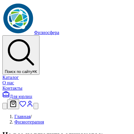
Физиосфера
Поиск по сайту
⌘
K
Каталог
О нас
Контакты
Для юрлиц
Главная
/
Физиотерапия