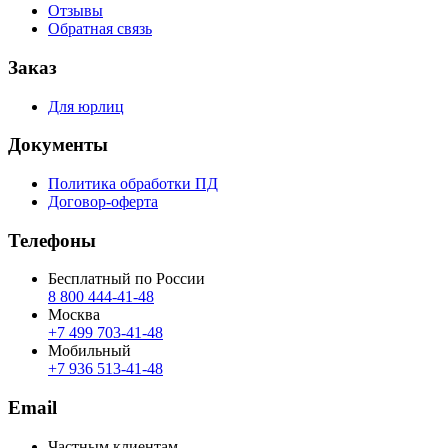
Отзывы
Обратная связь
Заказ
Для юрлиц
Документы
Политика обработки ПД
Договор-оферта
Телефоны
Бесплатный по России
8 800 444‑41‑48
Москва
+7 499 703‑41‑48
Мобильный
+7 936 513‑41‑48
Email
Частным клиентам