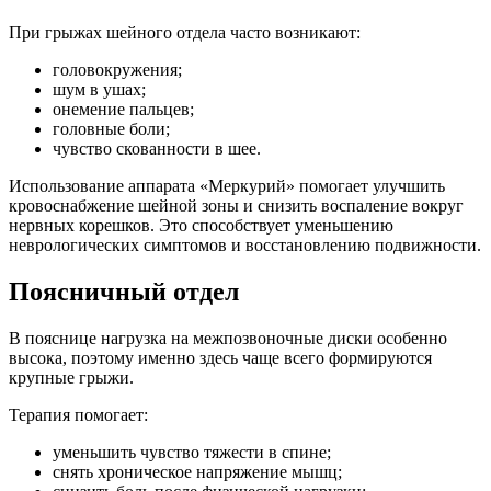
При грыжах шейного отдела часто возникают:
головокружения;
шум в ушах;
онемение пальцев;
головные боли;
чувство скованности в шее.
Использование аппарата «Меркурий» помогает улучшить
кровоснабжение шейной зоны и снизить воспаление вокруг
нервных корешков. Это способствует уменьшению
неврологических симптомов и восстановлению подвижности.
Поясничный отдел
В пояснице нагрузка на межпозвоночные диски особенно
высока, поэтому именно здесь чаще всего формируются
крупные грыжи.
Терапия помогает:
уменьшить чувство тяжести в спине;
снять хроническое напряжение мышц;