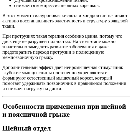
улучшается кровоснабжение тканей;
снижается компрессия нервных корешков.
В этот момент гиалуроновая кислота и хондроитин начинают
активно восстанавливать эластичность и структуру хрящевой
ткани.
При протрузиях такая терапия особенно ценна, потому что
диск еще не разрушен полностью. На этом этапе можно
значительно замедлить развитие заболевания и даже
предотвратить переход протрузии в полноценную
межпозвоночную грыжу.
Дополнительный эффект дает нейромышечная стимуляция:
глубокие мышцы спины постепенно укрепляются и
формируют естественный мышечный корсет, который
помогает удерживать позвоночник в правильном положении
и снижает нагрузку на диски.
Особенности применения при шейной
и поясничной грыже
Шейный отдел