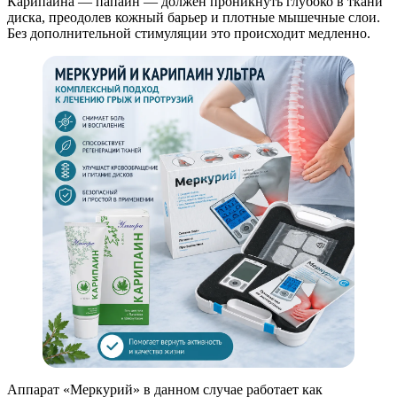
Карипаина — папаин — должен проникнуть глубоко в ткани
диска, преодолев кожный барьер и плотные мышечные слои.
Без дополнительной стимуляции это происходит медленно.
Аппарат «Меркурий» в данном случае работает как