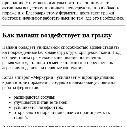
проводник: с помощью импульсного тока он помогает
активным веществам проникать непосредственно в область
поражения. Благодаря этому ферменты достигают грыжи
быстрее и начинают работать именно там, где это необходимо.
Как папаин воздействует на грыжу
Папаин обладает уникальной способностью воздействовать
на поврежденные белковые структуры хрящевой ткани. Под
его действием грыжевое выпячивание постепенно
размягчается, становится менее плотным и перестает так
агрессивно давить на нервные окончания.
Когда аппарат «Меркурий» усиливает микроциркуляцию
крови в зоне поражения, создаются идеальные условия для
работы ферментов:
расширяются сосуды;
улучшается питание тканей;
усиливается лимфоотток;
открываются поры и повышается проницаемость
тканей.