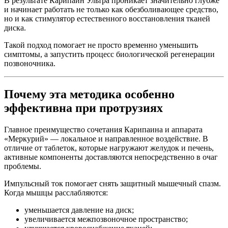
В результате Карипаин Ультра проникает значительно глубже
и начинает работать не только как обезболивающее средство,
но и как стимулятор естественного восстановления тканей
диска.
Такой подход помогает не просто временно уменьшить
симптомы, а запустить процесс биологической регенерации
позвоночника.
Почему эта методика особенно
эффективна при протрузиях
Главное преимущество сочетания Карипаина и аппарата
«Меркурий» — локальное и направленное воздействие. В
отличие от таблеток, которые нагружают желудок и печень,
активные компоненты доставляются непосредственно в очаг
проблемы.
Импульсный ток помогает снять защитный мышечный спазм.
Когда мышцы расслабляются:
уменьшается давление на диск;
увеличивается межпозвоночное пространство;