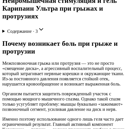
Нейромышечная стимуляция и гель
Карипаин Ультра при грыжах и
протрузиях
Содержание ·
3
Почему возникает боль при грыже и
протрузии
Межпозвоночная грыжа или протрузия — это не просто
«смещение диска», а агрессивный воспалительный процесс,
который затрагивает нервные корешки и окружающие ткани.
Из-за постоянного давления появляется стойкий отек,
нарушается кровообращение и возникает выраженная боль.
Организм пытается защитить поврежденный участок с
помощью мощного мышечного спазма. Однако такой спазм
только усугубляет проблему: мышцы буквально «зажимают»
позвоночный сегмент, усиливая давление на диск и нерв.
Именно поэтому использование одного лишь геля часто дает
ограниченный результат. Главный активный компонент