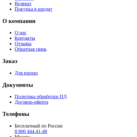
Возврат
Покупка в кредит
О компании
О нас
Контакты
Отзывы
Обратная связь
Заказ
Для юрлиц
Документы
Политика обработки ПД
Договор-оферта
Телефоны
Бесплатный по России
8 800 444‑41‑48
Москва