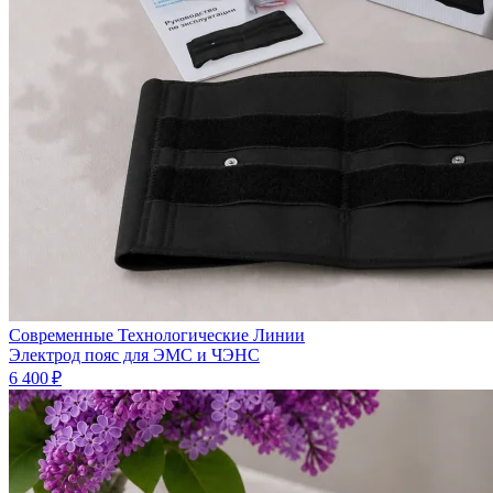
Современные Технологические Линии
Электрод пояс для ЭМС и ЧЭНС
6 400 ₽