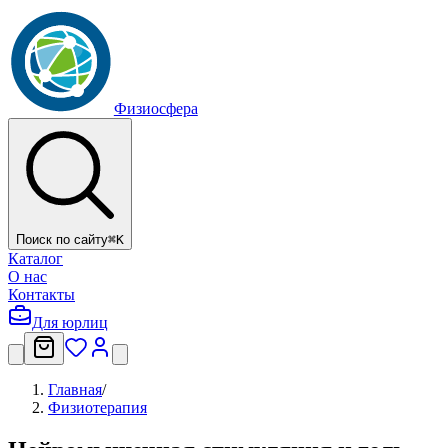
Физиосфера
Поиск по сайту
⌘
K
Каталог
О нас
Контакты
Для юрлиц
Главная
/
Физиотерапия