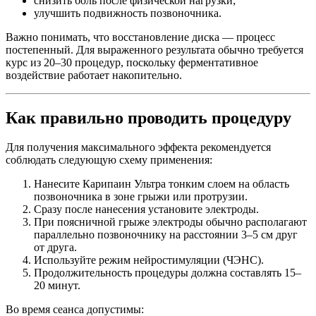
снизить боль после физической нагрузки;
улучшить подвижность позвоночника.
Важно понимать, что восстановление диска — процесс
постепенный. Для выраженного результата обычно требуется
курс из 20–30 процедур, поскольку ферментативное
воздействие работает накопительно.
Как правильно проводить процедуру
Для получения максимального эффекта рекомендуется
соблюдать следующую схему применения:
Нанесите Карипаин Ультра тонким слоем на область
позвоночника в зоне грыжи или протрузии.
Сразу после нанесения установите электроды.
При поясничной грыже электроды обычно располагают
параллельно позвоночнику на расстоянии 3–5 см друг
от друга.
Используйте режим нейростимуляции (ЧЭНС).
Продолжительность процедуры должна составлять 15–
20 минут.
Во время сеанса допустимы: