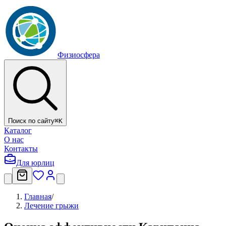
Физиосфера
Поиск по сайту
⌘
K
Каталог
О нас
Контакты
Для юрлиц
Главная
/
Лечение грыжи