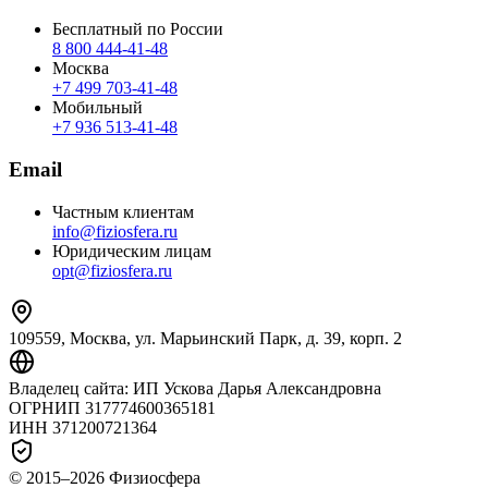
Бесплатный по России
8 800 444‑41‑48
Москва
+7 499 703‑41‑48
Мобильный
+7 936 513‑41‑48
Email
Частным клиентам
info@fiziosfera.ru
Юридическим лицам
opt@fiziosfera.ru
109559, Москва, ул. Марьинский Парк, д. 39, корп. 2
Владелец сайта:
ИП Ускова Дарья Александровна
ОГРНИП
317774600365181
ИНН
371200721364
© 2015–
2026
Физиосфера