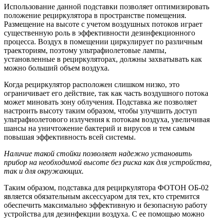
Использование данной подставки позволяет оптимизировать
положение рециркулятора в пространстве помещения.
Размещение на высоте с учетом воздушных потоков играет
существенную роль в эффективности дезинфекционного
процесса. Воздух в помещении циркулирует по различным
траекториям, поэтому ультрафиолетовые лампы,
установленные в рециркуляторах, должны захватывать как
можно больший объем воздуха.
Когда рециркулятор расположен слишком низко, это
ограничивает его действие, так как часть воздушного потока
может миновать зону облучения. Подставка же позволяет
настроить высоту таким образом, чтобы улучшить доступ
ультрафиолетового излучения к потокам воздуха, увеличивая
шансы на уничтожение бактерий и вирусов и тем самым
повышая эффективность всей системы.
Наличие такой стойки позволяет надежно установить
прибор на необходимой высоте без риска как для устройства,
так и для окружающих.
Таким образом, подставка для рециркулятора ФОТОН ОБ-02
является обязательным аксессуаром для тех, кто стремится
обеспечить максимально эффективную и безопасную работу
устройства для дезинфекции воздуха. С ее помощью можно