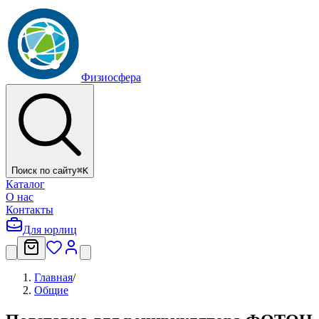
Физиосфера
Поиск по сайту
⌘
K
Каталог
О нас
Контакты
Для юрлиц
Главная
/
Общие