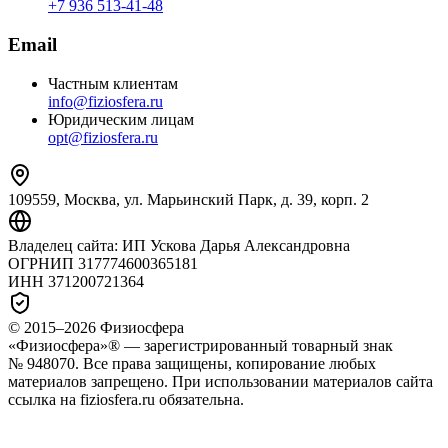
+7 936 513‑41‑48
Email
Частным клиентам
info@fiziosfera.ru
Юридическим лицам
opt@fiziosfera.ru
109559, Москва, ул. Марьинский Парк, д. 39, корп. 2
Владелец сайта:
ИП Ускова Дарья Александровна
ОГРНИП
317774600365181
ИНН
371200721364
© 2015–
2026
Физиосфера
«Физиосфера»® — зарегистрированный товарный знак
№ 948070. Все права защищены, копирование любых
материалов запрещено. При использовании материалов сайта
ссылка на fiziosfera.ru обязательна.