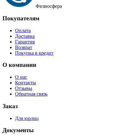
Физиосфера
Покупателям
Оплата
Доставка
Гарантия
Возврат
Покупка в кредит
О компании
О нас
Контакты
Отзывы
Обратная связь
Заказ
Для юрлиц
Документы