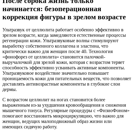
После сорока жизнь только
начинается: безоперационная
коррекция фигуры в зрелом возрасте
Ультразвук от целлюлита работает особенно эффективно в
зрелом возрасте, когда замедляются естественные процессы
регенерации кожи. Ультразвуковые волны стимулируют
выработку собственного коллагена и эластина, что
критически важно для женщин после 40. Технология
«фонофорез от целлюлита» становится палочкой-
выручалочкой для зрелой кожи, которая с возрастом теряет
способность эффективно усваивать активные компоненты.
Ультразвуковое воздействие значительно повышает
проницаемость кожи для питательных веществ, что позволяет
доставлять антивозрастные компоненты в глубокие слои
дермы.
С возрастом целлюлит на ногах становится более
выраженным из-за ухудшения кровообращения и снижения
мышечного тонуса. Регулярные процедуры с «ФизиоФоном»
помогают восстановить микроциркуляцию, что важно для
женщин, ведущих малоподвижный образ жизни или
имеющих сидячую работу.