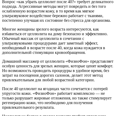
Вопрос «как убрать целлюлит после 40?» требует деликатного
подхода. Агрессивные методы могут повредить и без того
ослабленную возрастом кожу, в то время как мягкое
ультразвуковое воздействие бережно работает с тканями,
постепенно улучшая их состояние без стресса для организма.
Многие женщины зрелого возраста интересуются, как
избавиться от целлюлита на дому безопасно и эффективно.
Обычный массаж от целлюлита в сочетании с
ультразвуковыми процедурами дает заметный эффект,
необходимый в возрасте после 40, когда кожа нуждается в
дополнительной стимуляции кровообращения.
Домашний массажер от целлюлита «ФизиоФон» представляет
особую ценность для зрелых женщин, которые ценят комфорт.
Но возможность проводить процедуры в удобное время, без
затрат на посещения дорогих салонов, делает этот метод
привлекательным для любой возрастной категории.
После 40 целлюлит на ягодицах часто сочетается с потерей
упругости кожи. «ФизиоФон» работает комплексно — не
только разрушает жировые отложения, но также стимулирует
регенерацию кожи, что необходимо для получения
привлекательного результата.