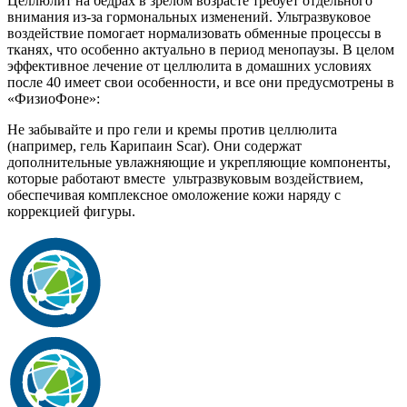
Целлюлит на бедрах в зрелом возрасте требует отдельного
внимания из-за гормональных изменений. Ультразвуковое
воздействие помогает нормализовать обменные процессы в
тканях, что особенно актуально в период менопаузы. В целом
эффективное лечение от целлюлита в домашних условиях
после 40 имеет свои особенности, и все они предусмотрены в
«ФизиоФоне»:
Не забывайте и про гели и кремы против целлюлита
(например, гель Карипаин Scar). Они содержат
дополнительные увлажняющие и укрепляющие компоненты,
которые работают вместе ультразвуковым воздействием,
обеспечивая комплексное омоложение кожи наряду с
коррекцией фигуры.